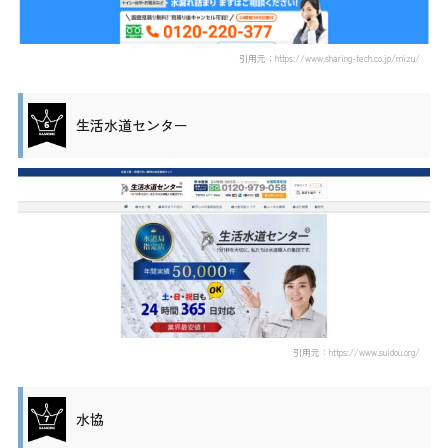
引用元：https://www.sharing-tech.co.jp/mizu/
生活水道センター
引用元：https://www.suidou.org/
水協