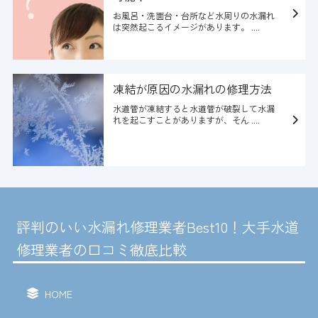
お風呂・洗面台・台所など水周りの水漏れ
は突然起こるイメージがあります。 ....
凍結が原因の水漏れの修理方法
水道管が凍結すると水道管が破裂して水漏
れを起こすことがありますが、そん ....
評判のいい水漏れ修理業者Best10！大手水道
修理業者の口コミ徹底比較
HOME