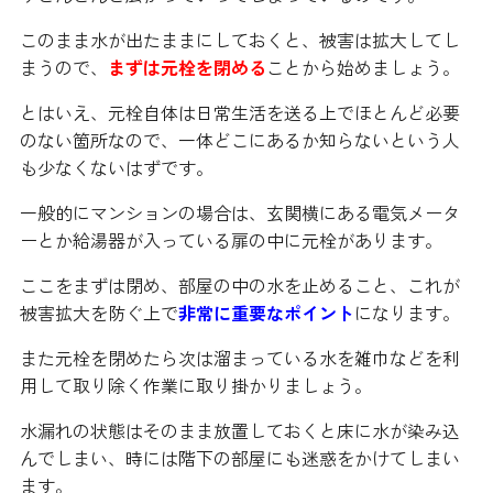
このまま水が出たままにしておくと、被害は拡大してし
まうので、
まずは元栓を閉める
ことから始めましょう。
とはいえ、元栓自体は日常生活を送る上でほとんど必要
のない箇所なので、一体どこにあるか知らないという人
も少なくないはずです。
一般的にマンションの場合は、玄関横にある電気メータ
ーとか給湯器が入っている扉の中に元栓があります。
ここをまずは閉め、部屋の中の水を止めること、これが
被害拡大を防ぐ上で
非常に重要なポイント
になります。
また元栓を閉めたら次は溜まっている水を雑巾などを利
用して取り除く作業に取り掛かりましょう。
水漏れの状態はそのまま放置しておくと床に水が染み込
んでしまい、時には階下の部屋にも迷惑をかけてしまい
ます。