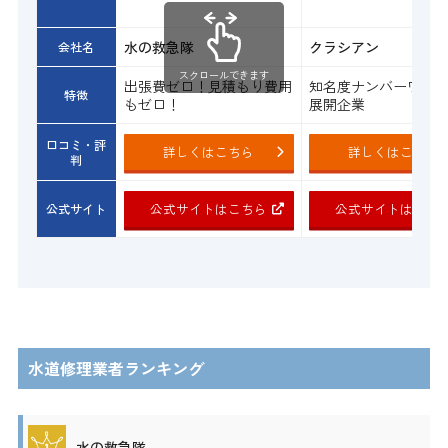
水の救急隊
クラシアン
会社名
スクロールできます
出張費ゼロ！見積もり費用
知名度ナンバーワン
特徴
もゼロ！
展開企業
口コミ・評
詳しくはこちら
詳しくはこちら
判
公式サイトはこちら
公式サイトはこち
公式サイト
水道修理業者ランキング
水の救急隊