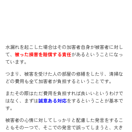
階下の人に迷惑をかけてしまった
場合
水漏れを起こした場合はその加害者自身が被害者に対し
て、
被った損害を賠償する責任
があるということになっ
ています。
つまり、被害を受けた人の部屋の修繕をしたり、清掃な
どの費用も全て加害者が負担するということです。
またその際はただ費用を負担すれば良いいというわけで
はなく、まずは
誠意ある対応
をするということが基本で
す。
被害者の心情に対してしっかりと配慮した発言をするこ
ともその一つで、そこでの発言で誤ってしまうと、大き