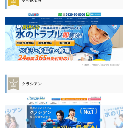
引用元：https://clearlife-net.com/
クラシアン