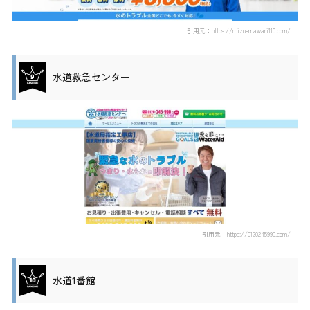
引用元：https://mizu-mawari110.com/
水道救急センター
引用元：https://0120245990.com/
水道1番館