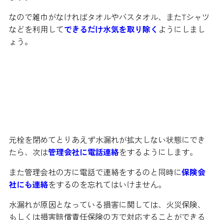
なので雑巾がなければタオルやバスタオル、またTシャツ
などを利用して
できるだけ水気を取り除く
ようにしまし
ょう。
一段落したら管理会社にまずは連
絡を
元栓を閉めてとりあえず水漏れが拡大しない状態にでき
たら、次は
管理会社に電話連絡
をするようにします。
また管理会社の方に電話で連絡をするのと同時に
保険会
社にも連絡
をするのを忘れてはいけません。
水漏れが原因となっている損害に関しては、火災保険、
もしくは損害賠償責任保険の方で対応することができる