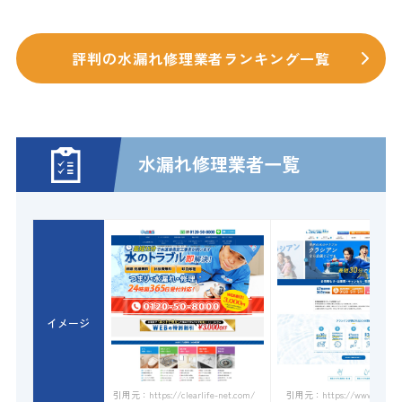
評判の水漏れ修理業者ランキング一覧
水漏れ修理業者一覧
イメージ
引用元：https://www.qracian.
引用元：https://clearlife-net.com/