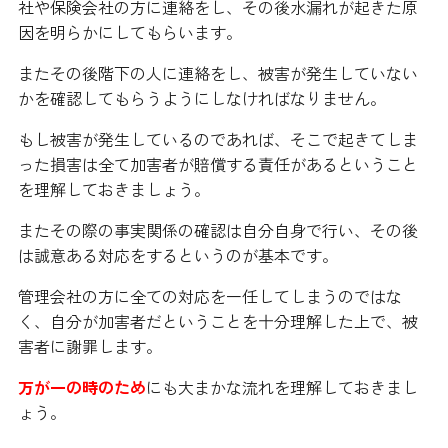
社や保険会社の方に連絡をし、その後水漏れが起きた原
因を明らかにしてもらいます。
またその後階下の人に連絡をし、被害が発生していない
かを確認してもらうようにしなければなりません。
もし被害が発生しているのであれば、そこで起きてしま
った損害は全て加害者が賠償する責任があるということ
を理解しておきましょう。
またその際の事実関係の確認は自分自身で行い、その後
は誠意ある対応をするというのが基本です。
管理会社の方に全ての対応を一任してしまうのではな
く、自分が加害者だということを十分理解した上で、被
害者に謝罪します。
万が一の時のため
にも大まかな流れを理解しておきまし
ょう。