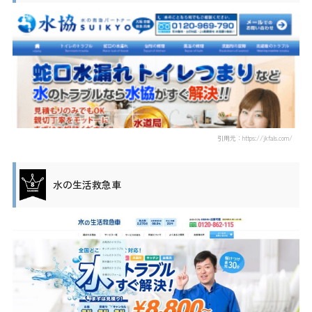
引用元：https://jkfals.com/
水の生活救急車