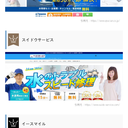
引用元：https://www.qracian.co.jp/
スイドウサービス
引用元：https://www.suido-service.com/
イースマイル