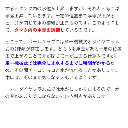
するとタンク内の水位が上昇しますが、それとともに浮
球も上昇していきます。一定の位置まで浮球が上がる
と、弁が閉じて水の補給が止まるのです。このようにし
て、
タンク内の水量を調節
しているのです。
ところで、ボールタップには単一機械式とダイヤフラム
式の2種類が存在します。どちらも浮玉がある一定の位置
まで上がることで弁が閉じて水が止まる仕組みですが、
単一機械式では完全に止水するまでに時間がかかる
た
め、その間チョロチョロと水が流れることがあります。
中には、その音が気になる人もいるようです。
一方、ダイヤフラム式では水がしっかり止まるので、水
の音があまり気にならないという利点があります。
このようなときは故障を疑ってみ
よう