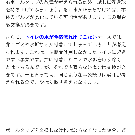
もボールタップの故障が考えられるため、試しに浮き球
を持ち上げてみましょう。もし水が止まらなければ、本
体のバルブが劣化している可能性があります。この場合
も交換が必要です。
さらに、
トイレの水が全然流れ出てこない
ケースでは、
弁にゴミや水垢などが付着してしまっていることが考え
られます。これは、長期間使用しなかったトイレに起き
やすい事象です。弁に付着したゴミや水垢を取り除くこ
とはもちろんですが、それでも直らない場合は交換が必
要です。一度直っても、同じような事象続けば劣化が考
えられるので、やはり取り換えとなります。
交換する方法と注意しなければな
らないこと
ボールタップを交換しなければならなくなった場合、ど