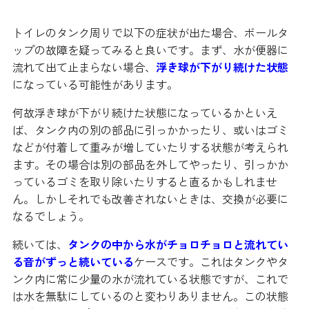
トイレのタンク周りで以下の症状が出た場合、ボールタ
ップの故障を疑ってみると良いです。まず、水が便器に
流れて出て止まらない場合、
浮き球が下がり続けた状態
になっている可能性があります。
何故浮き球が下がり続けた状態になっているかといえ
ば、タンク内の別の部品に引っかかったり、或いはゴミ
などが付着して重みが増していたりする状態が考えられ
ます。その場合は別の部品を外してやったり、引っかか
っているゴミを取り除いたりすると直るかもしれませ
ん。しかしそれでも改善されないときは、交換が必要に
なるでしょう。
続いては、
タンクの中から水がチョロチョロと流れてい
る音がずっと続いている
ケースです。これはタンクやタ
ンク内に常に少量の水が流れている状態ですが、これで
は水を無駄にしているのと変わりありません。この状態