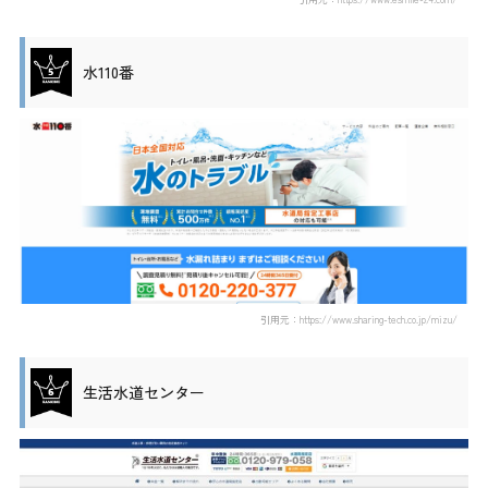
水110番
引用元：https://www.sharing-tech.co.jp/mizu/
生活水道センター