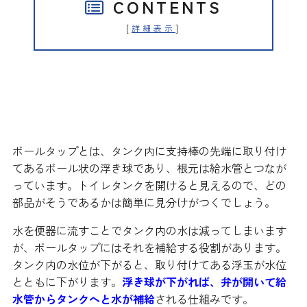
CONTENTS
[
]
詳細表示
トイレタンク内の水位を調節する
大切な部品です
ボールタップとは、タンク内に支持棒の先端に取り付け
てあるボール状の浮き球であり、根元は給水管とつなが
っています。トイレタンクを開けると見えるので、どの
部品がそうであるかは簡単に見分けがつくでしょう。
水を便器に流すことでタンク内の水は減ってしまいます
が、ボールタップにはそれを補給する役割があります。
タンク内の水位が下がると、取り付けてある浮玉が水位
とともに下がります。
浮き球が下がれば、弁が開いて給
水管からタンクへと水が補給
される仕組みです。