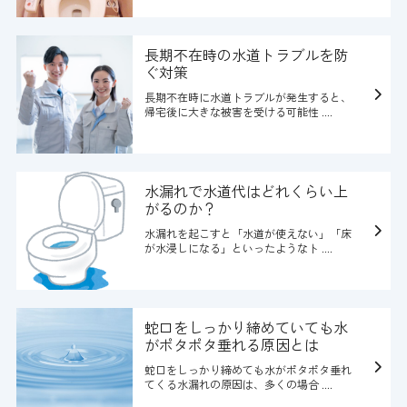
長期不在時の水道トラブルを防
ぐ対策
長期不在時に水道トラブルが発生すると、
帰宅後に大きな被害を受ける可能性 ....
水漏れで水道代はどれくらい上
がるのか？
水漏れを起こすと「水道が使えない」「床
が水浸しになる」といったようなト ....
蛇口をしっかり締めていても水
がポタポタ垂れる原因とは
蛇口をしっかり締めても水がポタポタ垂れ
てくる水漏れの原因は、多くの場合 ....