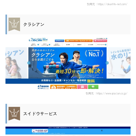
引用元：https://clearlife-net.com/
クラシアン
引用元：https://www.qracian.co.jp/
スイドウサービス