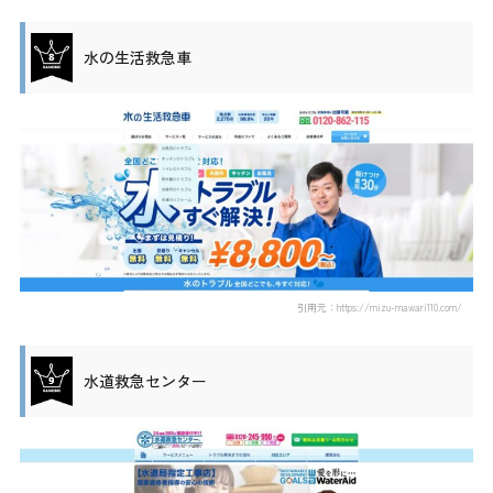
水の生活救急車
引用元：https://mizu-mawari110.com/
水道救急センター