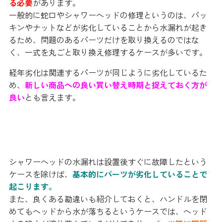
る必要
があります。
一般的に蛇口やシャワーヘッドの修理というのは、パッ
キンやナットなどが劣化していることから水漏れが起き
るため、問題のあるパーツだけを取り換えるのではな
く、一式を丸ごと取り換え修理するケースが多いです。
経年劣化は関連するパーツが同じように劣化しているた
め、
新しい商品への良い買い替え時期と捉えておく方が
良い
とも言えます。
まとめ
シャワーヘッドの水漏れは設置後すぐに故障したという
ケースを除けば、
基本的にパーツが劣化していることで
起こります。
また、良くある勘違いも紹介しておくと、ハンドルを閉
めてもヘッドから水が落ちるというケースでは、ヘッド