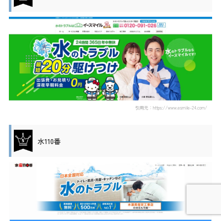
引用元：https://www.esmile-24.com/
水110番