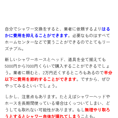
費用はどれくらいかかるの？
自分でシャワー交換をすると、業者に依頼するより
はる
かに費用を抑えることができます
。必要なものはすべて
ホームセンターなどで買うことができるのでとてもリー
ズナブル。
新しいシャワーホースとヘッド、道具を全て揃えても
5000円から7000円くらいで購入することができるでしょ
う。業者に頼むと、2万円近くするところもあるので
半分
以下に費用を節約することができます
。ですから、ぜひ
やってみるといいでしょう。
しかし、注意点もあります。たとえばシャワーヘッドや
ホースを長期間使っている場合はくっついてしまい、ど
うしても取れない可能性があります。もし
無理やり取ろ
うとするとシャワー自体が壊れてしまう
ことも。