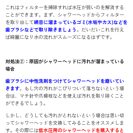
これはフィルターを掃除すれば水圧が弱いのを解消する
ことができます。まず、シャワーヘッドからフィルター
を取り出して
網目に溜まっているゴミ(水垢やカス)などを
歯ブラシなどで取り除きましょう
。だいだいこれを行え
ば綺麗になり水の流れがスムーズになるはずです。
対処法②：原因がシャワーヘッドに汚れが溜まっている
場合
歯ブラシに中性洗剤をつけてシャワーヘッドを磨いてい
きます
。もし穴の汚れがこびりついて落ちないという場
合は、マチ針や爪楊枝などを使えば汚れを取り除くこと
ができるでしょう。
しかし、どうしても汚れがとれないという場合は思い切
ってシャワーヘッドを交換してみることをオススメしま
す。その際には
低水圧用のシャワーヘッドを購入すると