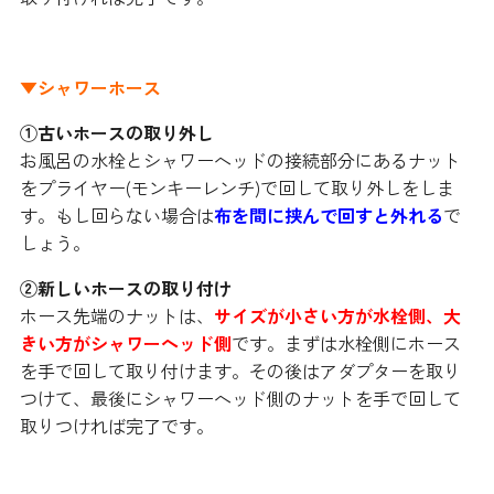
▼シャワーホース
①古いホースの取り外し
お風呂の水栓とシャワーヘッドの接続部分にあるナット
をプライヤー(モンキーレンチ)で回して取り外しをしま
す。もし回らない場合は
布を間に挟んで回すと外れる
で
しょう。
②新しいホースの取り付け
ホース先端のナットは、
サイズが小さい方が水栓側、大
きい方がシャワーヘッド側
です。まずは水栓側にホース
を手で回して取り付けます。その後はアダプターを取り
つけて、最後にシャワーヘッド側のナットを手で回して
取りつければ完了です。