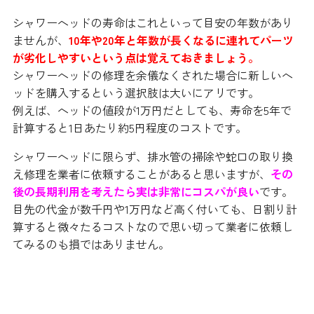
シャワーヘッドの寿命はこれといって目安の年数があり
ませんが、
10年や20年と年数が長くなるに連れてパーツ
が劣化しやすいという点は覚えておきましょう。
シャワーヘッドの修理を余儀なくされた場合に新しいヘ
ッドを購入するという選択肢は大いにアリです。
例えば、ヘッドの値段が1万円だとしても、寿命を5年で
計算すると1日あたり約5円程度のコストです。
シャワーヘッドに限らず、排水管の掃除や蛇口の取り換
え修理を業者に依頼することがあると思いますが、
その
後の長期利用を考えたら実は非常にコスパが良い
です。
目先の代金が数千円や1万円など高く付いても、日割り計
算すると微々たるコストなので思い切って業者に依頼し
てみるのも損ではありません。
シャワーヘッドの修理方法