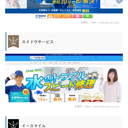
引用元：https://www.qracian.co.jp/
スイドウサービス
引用元：https://www.suido-service.com/
イースマイル