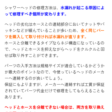
シャワーヘッドの修理方法は、
水漏れが起こる原因によ
って修理すべき個所が変わります。
ヘッドの劣化はホースとの連結部分においてナットやパ
ッキンなどが緩んでいることが多いため、
全く同じパー
ツを購入して取り付ければ水漏れが直ります。
ホースと分離できるタイプならネジ構造になっているの
で、ヘッドとホースを抑えながらヘッドをクルクルと回
せば取り外すことができます。
パーツの入手方法は規格サイズが適合しているかどうか
が最大のポイントなので、今使っているヘッドのメーカ
ーへ連絡するのが良いでしょう。
保証にもよりますが、メーカーへ連絡すれば工賃が保証
されていてパーツ代金だけで修理をしてもらえることも
あります。
ヘッドとホースを分離できない場合は、両方を取り換え