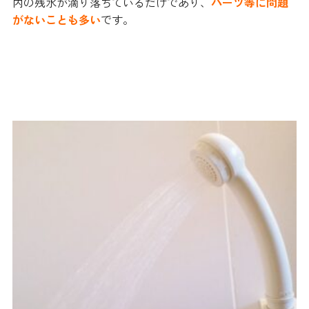
内の残水が滴り落ちているだけであり、
パーツ等に問題
がないことも多い
です。
お風呂のシャワー交換は自分でで
きる？