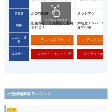
水の救急隊
クラシアン
会社名
スクロールできます
出張費ゼロ！見積もり費用
知名度ナンバーワン
特徴
もゼロ！
展開企業
口コミ・評
詳しくはこちら
詳しくはこちら
判
公式サイトはこちら
公式サイトはこち
公式サイト
水道修理業者ランキング