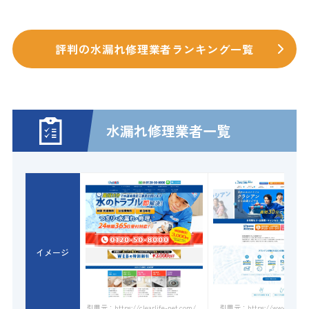
評判の水漏れ修理業者ランキング一覧
水漏れ修理業者一覧
イメージ
引用元：https://www.qracian.
引用元：https://clearlife-net.com/