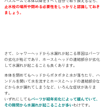
バスルームで本体以降をすべて自分で取り換えるなら、
止水栓の場所や閉める必要性をしっかりと認識しておき
ましょう。
シャワーヘッド水漏れの原因
さて、シャワーヘッドから水漏れが起こる原因はパーツ
の劣化が殆どであり、ホースとヘッドの連結部分が劣化
して水漏れが起こることも良くあります。
本体を閉めてもヘッドからポタポタと水が落ちたり、ハ
ンドルを開いて水を流すとホースとヘッドの連結部分な
どから水が漏れてしまうなど、いろんな症状がありま
す。
いずれにしても
パーツが経年劣化によって緩んでいて、
その隙間から水漏れが起こることが多い
わけです。