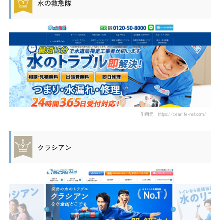
水の救急隊
引用元：https://clearlife-net.com/
クラシアン