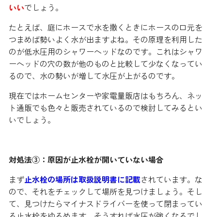
いい
でしょう。
たとえば、庭にホースで水を撒くときにホースの口元を
つまめば勢いよく水が出ますよね。その原理を利用した
のが低水圧用のシャワーヘッドなのです。これはシャワ
ーヘッドの穴の数が他のものと比較して少なくなってい
るので、水の勢いが増して水圧が上がるのです。
現在ではホームセンターや家電量販店はもちろん、ネッ
ト通販でも色々と販売されているので検討してみるとい
いでしょう。
対処法③：原因が止水栓が開いていない場合
まず
止水栓の場所は取扱説明書に記載
されています。な
ので、それをチェックして場所を見つけましょう。そし
て、見つけたらマイナスドライバーを使って閉まってい
る止水栓をゆるめます。そうすれば水圧が強くなるでし