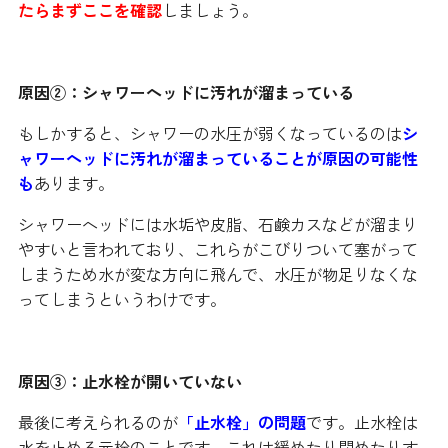
たらまずここを確認
しましょう。
原因②：シャワーヘッドに汚れが溜まっている
もしかすると、シャワーの水圧が弱くなっているのは
シ
ャワーヘッドに汚れが溜まっていることが原因の可能性
も
あります。
シャワーヘッドには水垢や皮脂、石鹸カスなどが溜まり
やすいと言われており、これらがこびりついて塞がって
しまうため水が変な方向に飛んで、水圧が物足りなくな
ってしまうというわけです。
原因③：止水栓が開いていない
最後に考えられるのが
「止水栓」の問題
です。止水栓は
水を止める元栓のことです。これは緩めたり閉めたりす