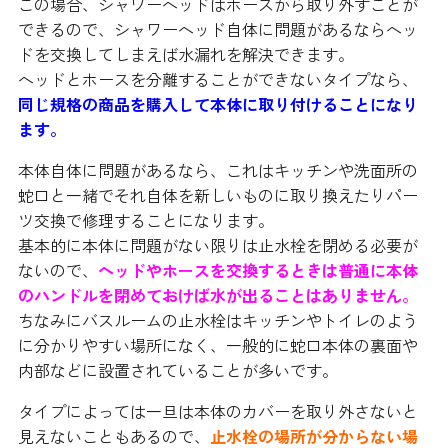
この場合、シャワーヘッドはホースから取り外すことが
できるので、シャワーヘッド自体に問題があるならヘッ
ドを交換してしまえば水漏れを解決できます。
ヘッドとホースを分離することができないタイプなら、
同じ規格の商品を購入して本体に取り付けることになり
ます。
本体自体に問題があるなら、これはキッチンや洗面所の
蛇口と一緒でそれ自体を新しいものに取り換えたりパー
ツ交換で修理することになります。
基本的に本体に問題がない限りは止水栓を閉める必要が
ないので、
ヘッドやホースを交換するときは普通に本体
のハンドルを閉めておけば水が出ることはありません。
ちなみにバスルームの止水栓はキッチンやトイレのよう
に分かりやすい場所になく、一般的に蛇口本体の裏面や
内部などに設置されていることが多いです。
タイプによっては一旦は本体のカバーを取り外さないと
見えないこともあるので、
止水栓の場所が分からない場