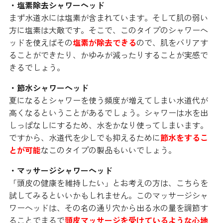
・塩素除去シャワーヘッド
まず水道水には塩素が含まれています。そして肌の弱い
方に塩素は大敵です。そこで、このタイプのシャワーヘ
ッドを使えばその
塩素が除去できる
ので、肌をバリアす
ることができたり、かゆみが減ったりすることが実感で
きるでしょう。
・節水シャワーヘッド
夏になるとシャワーを使う頻度が増えてしまい水道代が
高くなるということがあるでしょう。シャワーは水を出
しっぱなしにするため、水をかなり使ってしまいます。
ですから、水道代を少しでも抑えるために
節水をするこ
とが可能
なこのタイプの製品もいいでしょう。
・マッサージシャワーヘッド
「頭皮の健康を維持したい」とお考えの方は、こちらを
試してみるといいかもしれません。このマッサージシャ
ワーヘッドは、その名の通り穴から出る水の量を調節す
ることでまるで
頭皮マッサージを受けているような心地