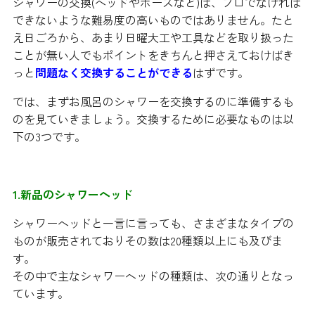
シャワーの交換(ヘッドやホースなど)は、プロでなければ
できないような難易度の高いものではありません。たと
え日ごろから、あまり日曜大工や工具などを取り扱った
ことが無い人でもポイントをきちんと押さえておけばき
っと
問題なく交換することができる
はずです。
では、まずお風呂のシャワーを交換するのに準備するも
のを見ていきましょう。交換するために必要なものは以
下の3つです。
1.新品のシャワーヘッド
シャワーヘッドと一言に言っても、さまざまなタイプの
ものが販売されておりその数は20種類以上にも及びま
す。
その中で主なシャワーヘッドの種類は、次の通りとなっ
ています。