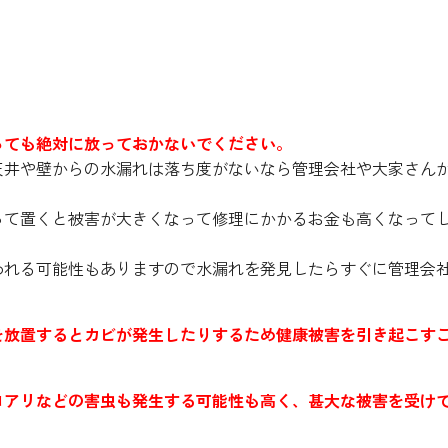
こと！
っても絶対に放っておかないでください。
天井や壁からの水漏れは落ち度がないなら管理会社や大家さん
って置くと被害が大きくなって修理にかかるお金も高くなって
われる可能性もありますので水漏れを発見したらすぐに管理会
を放置するとカビが発生したりするため健康被害を引き起こす
ロアリなどの害虫も発生する可能性も高く、甚大な被害を受け