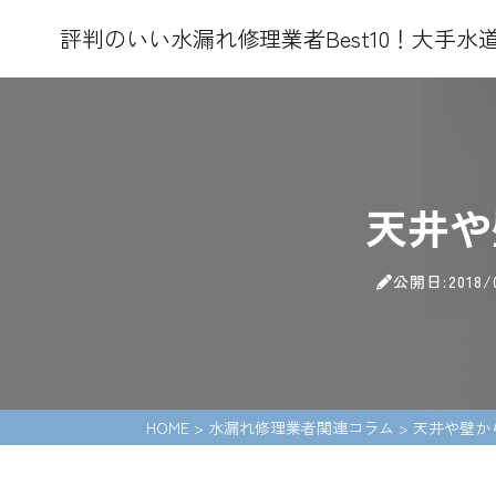
評判のいい水漏れ修理業者Best10！大手
天井や
公開日:2018/
HOME
>
水漏れ修理業者関連コラム
>
天井や壁か