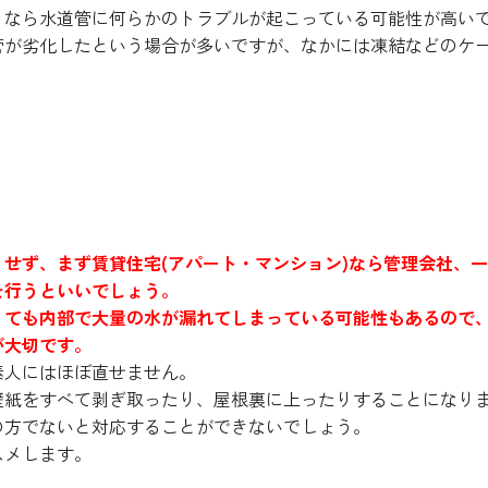
うなら水道管に何らかのトラブルが起こっている可能性が高い
管が劣化したという場合が多いですが、なかには凍結などのケ
いの？
りせず、まず賃貸住宅(アパート・マンション)なら管理会社、
を行うといいでしょう。
くても内部で大量の水が漏れてしまっている可能性もあるので
が大切です。
素人にはほぼ直せません。
壁紙をすべて剥ぎ取ったり、屋根裏に上ったりすることになり
の方でないと対応することができないでしょう。
スメします。