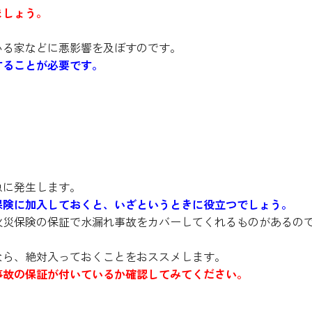
ましょう。
いる家などに悪影響を及ぼすのです。
することが必要です。
る保険に入ろう！
急に発生します。
保険に加入しておくと、いざというときに役立つでしょう。
火災保険の保証で水漏れ事故をカバーしてくれるものがあるの
なら、絶対入っておくことをおススメします。
事故の保証が付いているか確認してみてください。