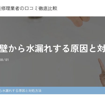
水道修理業者の口コミ徹底比較
壁から水漏れする原因と
08/01
ら水漏れする原因と対処方法