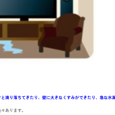
ツと滴り落ちてきたり、壁に大きなくすみができたり、急な水
色々あります。