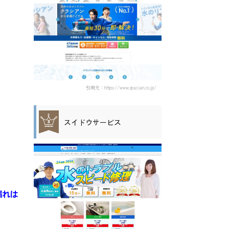
引用元：https://www.qracian.co.jp/
スイドウサービス
漏れは