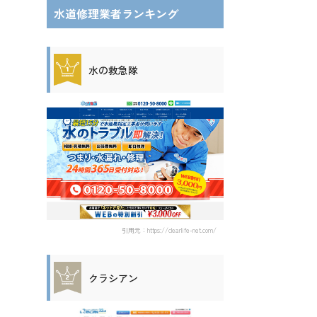
水道修理業者ランキング
水の救急隊
引用元：https://clearlife-net.com/
クラシアン