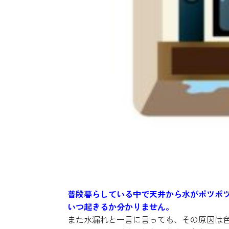
普段暮らしている中で天井から水がポツポ
いつ起きるか分かりません。
また水漏れと一言に言っても、その原因は