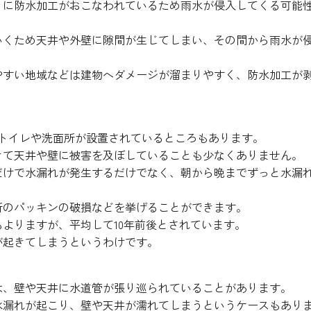
うに防水加工がおこなわれているため雨水が侵入してくる可能
いくため天井や外壁に隙間が生じてしまい、その間から雨水が
。
やすい地域などは建物へダメージが溜まりやすく、防水加工が
。
にトイレや洗面所が設置されているところもあります。
きて天井や壁に被害を及ぼしていることも少なくありません。
だけで水漏れが発生するだけでなく、朝から晩までずっと水漏
所のパッキンの破損などを挙げることができます。
よりますが、平均して10年前後とされています。
が起きてしまうというわけです。
は、壁や天井に水道管が張り巡られていることがあります。
水漏れが起こり、壁や天井が濡れてしまうというケースもあり