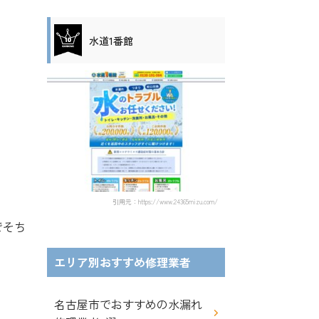
水道1番館
引用元：https://www.24365mizu.com/
でそち
エリア別おすすめ修理業者
名古屋市でおすすめの水漏れ