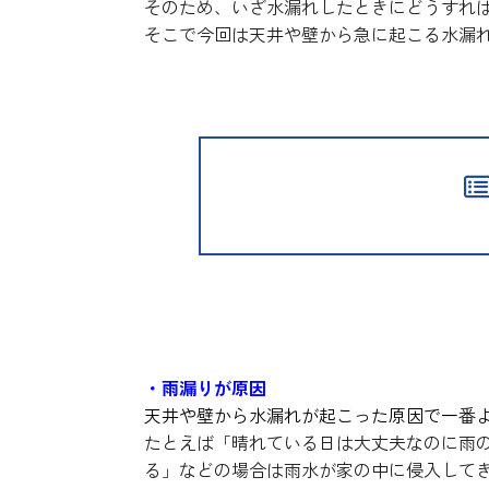
そのため、いざ水漏れしたときにどうすれ
そこで今回は天井や壁から急に起こる水漏
天井・壁から水漏れする原
・雨漏りが原因
天井や壁から水漏れが起こった原因で一番
たとえば「晴れている日は大丈夫なのに雨
る」などの場合は雨水が家の中に侵入して