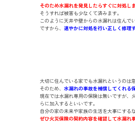
そのため水漏れを発見したらすぐに対処し
そうすれば被害も少なくて済みます。
このように天井や壁からの水漏れは住んで
ですから、
速やかに対処を行い正しく修理
水漏れ事故を補償してくれ
大切に住んでいる家でも水漏れというのは
そのため、
水漏れの事故を補償してくれる
現在では水漏れ専用の保険は無いですが、
らに加入するといいです。
自分の家の未来や家族の生活を大事にする
ぜひ火災保険の契約内容を確認して水漏れ