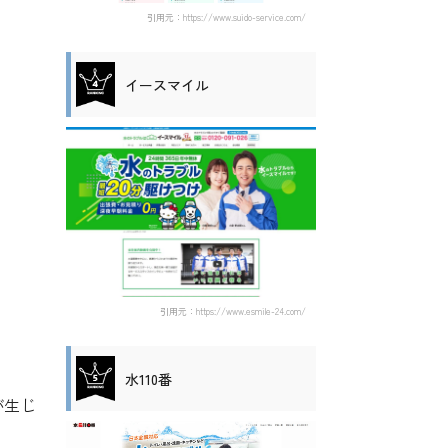
引用元：https://www.suido-service.com/
イースマイル
引用元：https://www.esmile-24.com/
水110番
が生じ