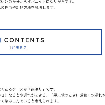
ばいいのか分からずパニックになりがちです。
れの理由や対処方法を説明します。
CONTENTS
[
]
詳細表示
因は3つある！
よくあるケースが「雨漏り」です。
の日になると水漏れが起きる」「悪天候のときに頻繁に水漏れ
きて染みこんでいると考えられます。