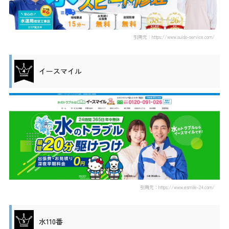
引用元：https://www.suido-service.com/
イースマイル
引用元：https://www.esmile-24.com/
水110番