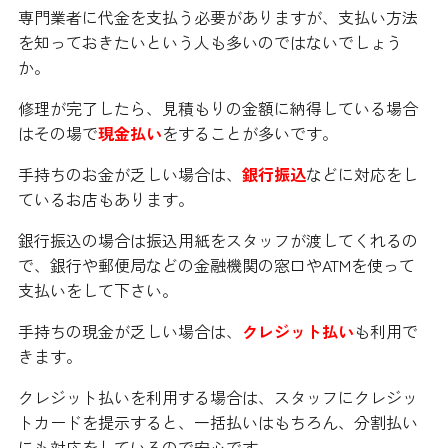
専門業者に代金を支払う必要がありますが、支払い方法
を知っておきたいという人も多いのではないでしょう
か。
修理が完了したら、見積もりの金額に納得している場合
はその場で
現金払い
をすることが多いです。
手持ちのお金が乏しい場合は、
銀行振込
などに対応をし
ているお店もあります。
銀行振込の場合は振込用紙をスタッフが渡してくれるの
で、銀行や郵便局などの金融機関の窓口やATMを使って
支払いをして下さい。
手持ちの現金が乏しい場合は、
クレジット払い
も利用で
きます。
クレジット払いを利用する場合は、スタッフにクレジッ
トカードを提示すると、一括払いはもちろん、分割払い
にも対応をしているので安心です。