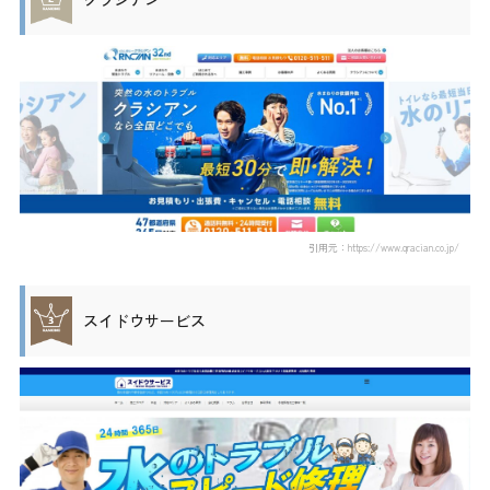
引用元：https://www.qracian.co.jp/
スイドウサービス