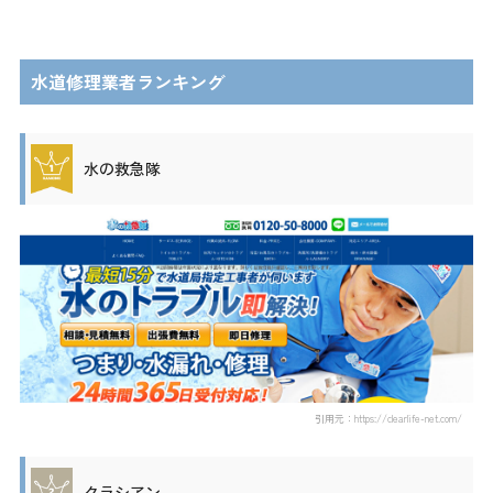
水道修理業者ランキング
水の救急隊
引用元：https://clearlife-net.com/
クラシアン