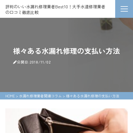
評判のいい水漏れ修理業者Best10！大手水道修理業者
の口コミ徹底比較
様々ある水漏れ修理の支払い方法
公開日:2018/11/02
HOME
>
水漏れ修理業者関連コラム
>
様々ある水漏れ修理の支払い方法