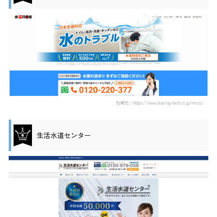
引用元：https://www.sharing-tech.co.jp/mizu/
生活水道センター