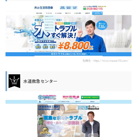
引用元：https://mizu-mawari110.com/
水道救急センター