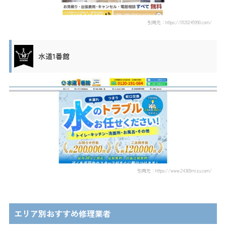
引用元：https://0120245990.com/
水道1番館
引用元：https://www.24365mizu.com/
エリア別おすすめ修理業者