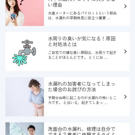
い理由
水道メーターにあるパイロットという部品
は、水漏れの早期発見に役立つ重要 ....
水周りの臭いが気になる！原因
と対処法とは
ご自宅での嫌な臭い原因は、水周りで起き
ることがほとんどです。 とくにお ....
水漏れの加害者になってしまっ
た場合のお詫びの方法
予期せぬ時に起こるのが水漏れの怖いとこ
ろです。 とはいえ、起きてしまっ ....
洗面台の水漏れ、修理は自分で
できる？業者に依頼するタイミ