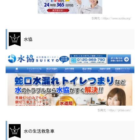
引用元：https://www.suidou.org/
水協
引用元：https://jkfals.com/
水の生活救急車