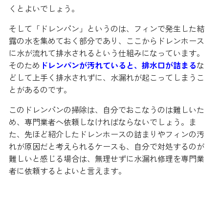
くとよいでしょう。
そして「ドレンパン」というのは、フィンで発生した結
露の水を集めておく部分であり、ここからドレンホース
に水が流れて排水されるという仕組みになっています。
そのため
ドレンパンが汚れていると、排水口が詰まる
な
どして上手く排水されずに、水漏れが起こってしまうこ
とがあるのです。
このドレンパンの掃除は、自分でおこなうのは難しいた
め、専門業者へ依頼しなければならないでしょう。ま
た、先ほど紹介したドレンホースの詰まりやフィンの汚
れが原因だと考えられるケースも、自分で対処するのが
難しいと感じる場合は、無理せずに水漏れ修理を専門業
者に依頼するとよいと言えます。
室外機の水漏れは故障によるもの