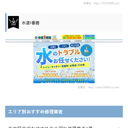
引用元：https://0120245990.com/
水道1番館
引用元：https://www.24365mizu.com/
エリア別おすすめ修理業者