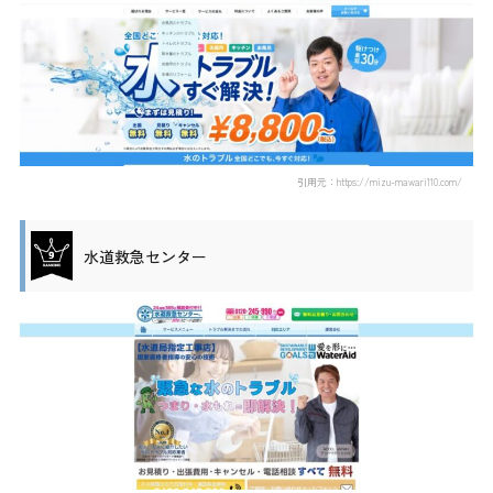
引用元：https://mizu-mawari110.com/
水道救急センター