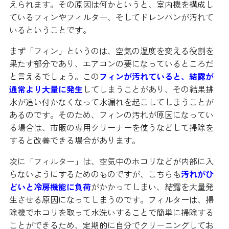
えられます。その原因は何かというと、室内機を構成し
ているフィンやフィルター、そしてドレンパンが
汚れて
いる
ということです。
まず「フィン」というのは、空気の温度を変える役割を
果たす部分であり、エアコンの要になっているところだ
と言えるでしょう。この
フィンが汚れていると、結露が
通常より大量に発生
してしまうことがあり、その結果排
水が追い付かなくなって水漏れを起こしてしまうことが
あるのです。そのため、フィンの汚れが原因になってい
る場合は、市販の専用クリーナーを使うなどして掃除を
すると改善できる場合があります。
次に「フィルター」は、空気中のホコリなどが内部に入
らないようにするためのものですが、こちらも
汚れがひ
どいと冷房機能に負荷
がかかってしまい、結露を大量発
生させる原因になってしまうのです。フィルターは、掃
除機でホコリを取って水洗いすることで簡単に掃除する
ことができるため、定期的に自分でクリーニングしてお