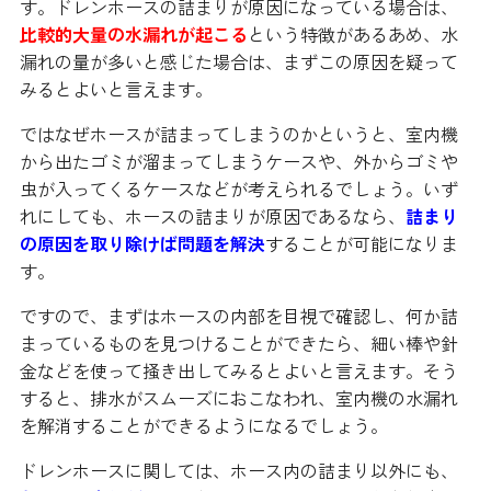
す。ドレンホースの詰まりが原因になっている場合は、
比較的大量の水漏れが起こる
という特徴があるあめ、水
漏れの量が多いと感じた場合は、まずこの原因を疑って
みるとよいと言えます。
ではなぜホースが詰まってしまうのかというと、室内機
から出たゴミが溜まってしまうケースや、外からゴミや
虫が入ってくるケースなどが考えられるでしょう。いず
れにしても、ホースの詰まりが原因であるなら、
詰まり
の原因を取り除けば問題を解決
することが可能になりま
す。
ですので、まずはホースの内部を目視で確認し、何か詰
まっているものを見つけることができたら、細い棒や針
金などを使って掻き出してみるとよいと言えます。そう
すると、排水がスムーズにおこなわれ、室内機の水漏れ
を解消することができるようになるでしょう。
ドレンホースに関しては、ホース内の詰まり以外にも、