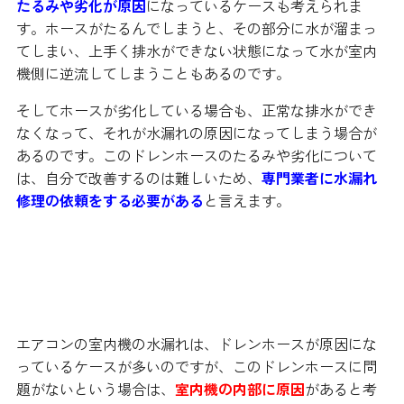
たるみや劣化が原因
になっているケースも考えられま
す。ホースがたるんでしまうと、その部分に水が溜まっ
てしまい、上手く排水ができない状態になって水が室内
機側に逆流してしまうこともあるのです。
そしてホースが劣化している場合も、正常な排水ができ
なくなって、それが水漏れの原因になってしまう場合が
あるのです。このドレンホースのたるみや劣化について
は、自分で改善するのは難しいため、
専門業者に水漏れ
修理の依頼をする必要がある
と言えます。
その他のことが原因になっている
ケース
エアコンの室内機の水漏れは、ドレンホースが原因にな
っているケースが多いのですが、このドレンホースに問
題がないという場合は、
室内機の内部に原因
があると考