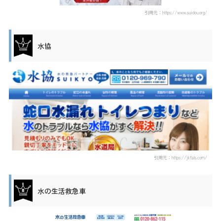
引用元：https://www.suidou.org/
水協
引用元：https://jkfals.com/
水の生活救急車