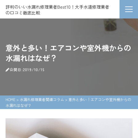
評判のいい水漏れ修理業者Best10！大手水道修理業者
の口コミ徹底比較
意外と多い！エアコンや室外機からの
水漏れはなぜ？
公開日:2019/10/15
HOME
>
水漏れ修理業者関連コラム
>
意外と多い！エアコンや室外機からの
水漏れはなぜ？