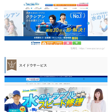
引用元：https://www.qracian.co.jp/
スイドウサービス