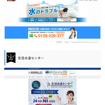
引用元：https://www.sharing-tech.co.jp/mizu/
生活水道センター