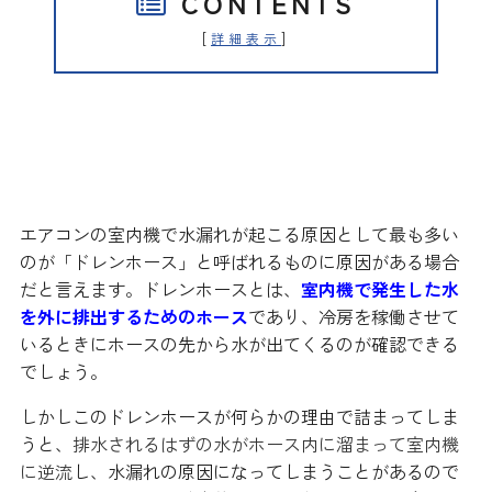
CONTENTS
[
]
詳細表示
ドレンホースが原因になっている
ケース
エアコンの室内機で水漏れが起こる原因として最も多い
のが「ドレンホース」と呼ばれるものに原因がある場合
だと言えます。ドレンホースとは、
室内機で発生した水
を外に排出するためのホース
であり、冷房を稼働させて
いるときにホースの先から水が出てくるのが確認できる
でしょう。
しかしこのドレンホースが何らかの理由で詰まってしま
うと、
排水されるはずの水がホース内に溜まって室内機
に逆流
し、水漏れの原因になってしまうことがあるので