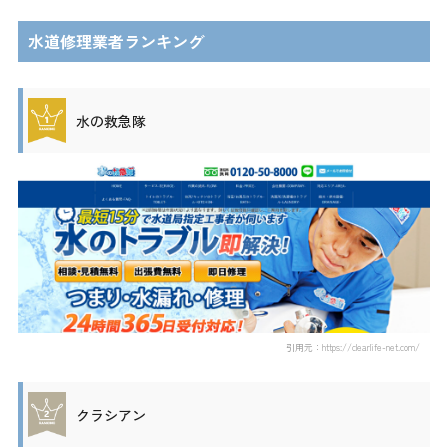
水道修理業者ランキング
水の救急隊
引用元：https://clearlife-net.com/
クラシアン