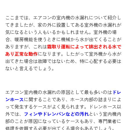
なのか
ここまでは、エアコンの室内機の水漏れについて紹介し
てきましたが、家の外に設置してある室外機の水漏れが
気になるという人もいるかもしれません。室外機の場
合、暖房機能を使うときに機械から水が出てくることが
ありますが、これは
霜取り運転によって排出される水で
あり正常な動作
になります。したがって室外機から水が
出てきた場合は故障ではないため、特に心配する必要は
ないと言えるでしょう。
エアコン室内機の水漏れの原因として最も多いのは
ドレ
ンホース
に関することであり、ホース内部の詰まりによ
って発生するケースがよく見られます。ドレンホース以
外では、
フィンやドレンパンなどの汚れ
という室内機内
部のことが原因になっているケースもあり、専門業者に
修理を依頼する必要が出てくる場合もあるでしょう。