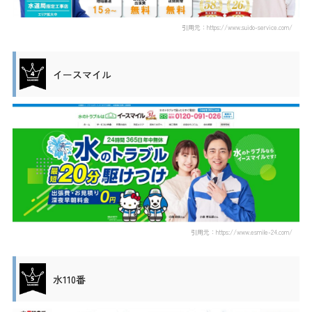
引用元：https://www.suido-service.com/
イースマイル
引用元：https://www.esmile-24.com/
水110番