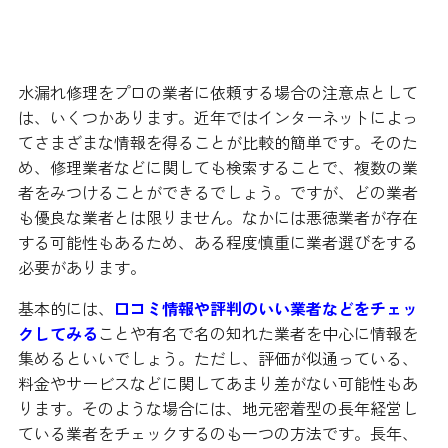
プロの業者に依頼する場合の注意
点
水漏れ修理をプロの業者に依頼する場合の注意点として
は、いくつかあります。近年ではインターネットによっ
てさまざまな情報を得ることが比較的簡単です。そのた
め、修理業者などに関しても検索することで、複数の業
者をみつけることができるでしょう。ですが、どの業者
も優良な業者とは限りません。なかには悪徳業者が存在
する可能性もあるため、ある程度慎重に業者選びをする
必要があります。
基本的には、
口コミ情報や評判のいい業者などをチェッ
クしてみる
ことや有名で名の知れた業者を中心に情報を
集めるといいでしょう。ただし、評価が似通っている、
料金やサービスなどに関してあまり差がない可能性もあ
ります。そのような場合には、地元密着型の長年経営し
ている業者をチェックするのも一つの方法です。長年、