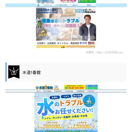
引用元：https://0120245990.com/
水道1番館