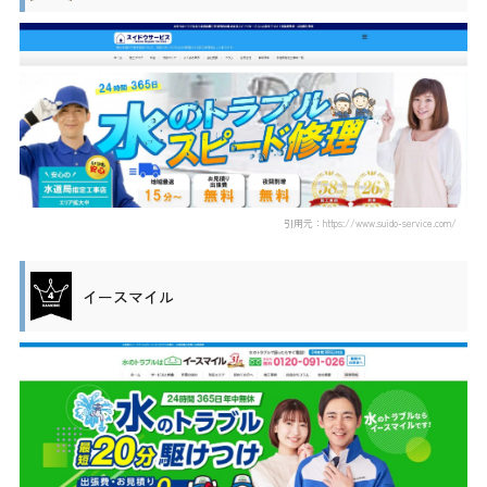
引用元：https://www.suido-service.com/
イースマイル