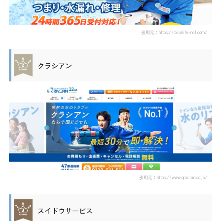
引用元：https://clearlife-net.com/
クラシアン
引用元：https://www.qracian.co.jp/
スイドウサービス