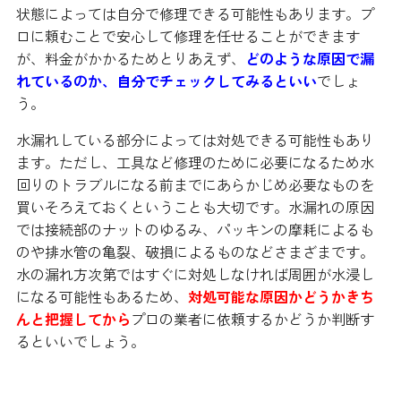
状態によっては自分で修理できる可能性もあります。プ
ロに頼むことで安心して修理を任せることができます
が、料金がかかるためとりあえず、
どのような原因で漏
れているのか、自分でチェックしてみるといい
でしょ
う。
水漏れしている部分によっては対処できる可能性もあり
ます。ただし、工具など修理のために必要になるため水
回りのトラブルになる前までにあらかじめ必要なものを
買いそろえておくということも大切です。水漏れの原因
では接続部のナットのゆるみ、パッキンの摩耗によるも
のや排水管の亀裂、破損によるものなどさまざまです。
水の漏れ方次第ではすぐに対処しなければ周囲が水浸し
になる可能性もあるため、
対処可能な原因かどうかきち
んと把握してから
プロの業者に依頼するかどうか判断す
るといいでしょう。