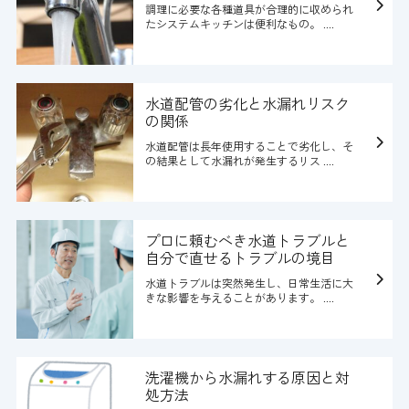
調理に必要な各種道具が合理的に収められ
たシステムキッチンは便利なもの。 ....
水道配管の劣化と水漏れリスク
の関係
水道配管は長年使用することで劣化し、そ
の結果として水漏れが発生するリス ....
プロに頼むべき水道トラブルと
自分で直せるトラブルの境目
水道トラブルは突然発生し、日常生活に大
きな影響を与えることがあります。 ....
洗濯機から水漏れする原因と対
処方法