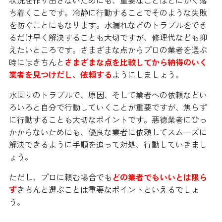
状況を作り出さないためにも、重要なことはとにかく落
ち着くことです。冷静に行動することでそのような失敗
を防ぐことにもなります。水漏れなどのトラブルをでき
るだけ早く解決することも大切ですが、修理代なども抑
えたいところです。さまざまな点からプロの業者を選ぶ
時にはきちんと
さまざまな点を比較してから納得のいく
業者を見つけだし、依頼する
ようにしましょう。
水回りのトラブルで、原因、そして業者への依頼などい
ろいろと自分で行動していくことが重要ですが、焦らず
に行動することも大切なポイントです。悪徳業者にひっ
かからないためにも、優良な業者に依頼してスムーズに
解決できるように手順を追って対処、行動していきまし
ょう。
ただし、プロに頼む場合でも
どの業者でもいいとは限ら
ず
きちんと選ぶことは重要なポイントといえるでしょ
う。