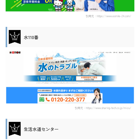
引用元：https://www.esmile-24.com/
水110番
引用元：https://www.sharing-tech.co.jp/mizu/
生活水道センター