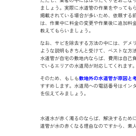
ましょう。実際に水道管の作業をやっても
掲載されている場合が多いため、依頼する
は、作業中に料金の変更や作業後に追加料
教えてもらいましょう。
なお、サビを除去する方法の中には、デメ
ような説明もきちんと受けて、ベストな方
水道管が自宅の敷地内ならば、費用は自己
でいるエリアの水道局が対応してくれます
そのため、もしも
敷地外の水道管が原因と
すすめします。水道局への電話番号はイン
を伝えてみましょう。
水道水が赤く濁るのならば、解決するため
道管が水の赤くなる理由なのですから、素