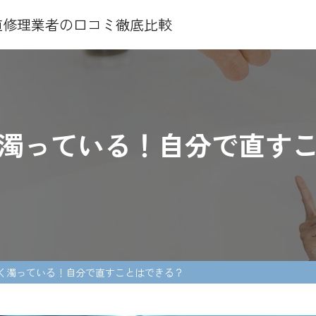
水道修理業者の口コミ徹底比較
濁っている！自分で直す
く濁っている！自分で直すことはできる？