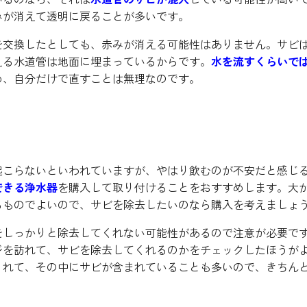
みが消えて透明に戻ることが多いです。
を交換したとしても、赤みが消える可能性はありません。サビ
える水道管は地面に埋まっているからです。
水を流すくらいで
め、自分だけで直すことは無理なのです。
象が可能
起こらないといわれていますが、やはり飲むのが不安だと感じ
できる浄水器
を購入して取り付けることをおすすめします。大
るものでよいので、サビを除去したいのなら購入を考えましょ
をしっかりと除去してくれない可能性があるので注意が必要で
ジを訪れて、サビを除去してくれるのかをチェックしたほうが
くれて、その中にサビが含まれていることも多いので、きちん