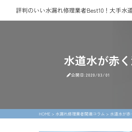
評判のいい水漏れ修理業者Best10！大手
水道水が赤く
公開日:2020/03/01
HOME
>
水漏れ修理業者関連コラム
>
水道水が赤