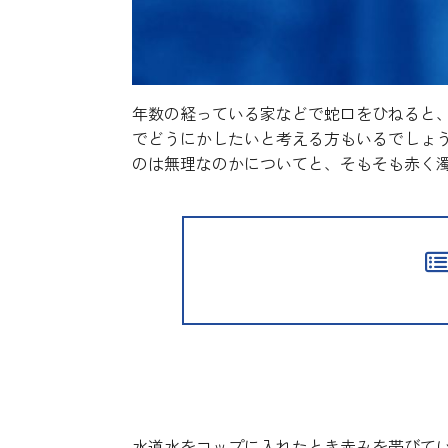
年数の経っている家などで蛇口をひねると
でどうにかしたいと考える方もいるでしょ
のは無理なのかについてと、そもそも赤く
原因は水道管なので素人に
水道水をコップに入れたとき赤みを帯びて