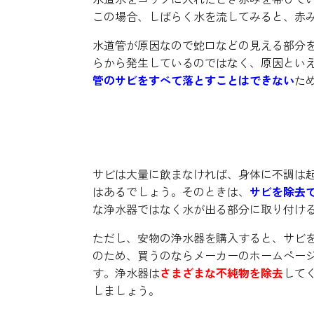
この場合、しばらく水を流してみると、赤
水道管が原因なので蛇口などの見える部分
らから発生しているのではなく、原因とい
管のサビをすべて落とすことはできない
た
浄水器を使えばサビへの対
サビは大量に飲まなければ、身体に不調は
はあるでしょう。そのときは、
サビを除去
な浄水器ではなく水が出る部分に取り付け
ただし、安物の浄水器を購入すると、サビ
のため、買うのならメーカーのホームペー
す。浄水器は
さまざまな不純物を除去
して
しましょう。