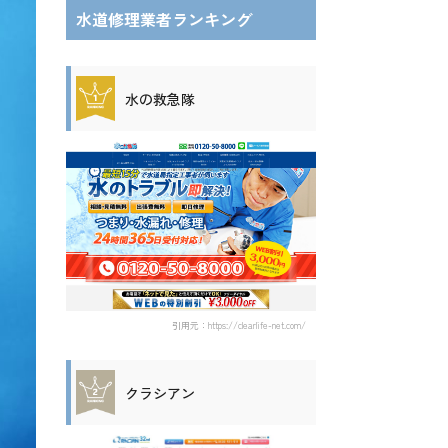
水道修理業者ランキング
水の救急隊
引用元：https://clearlife-net.com/
クラシアン