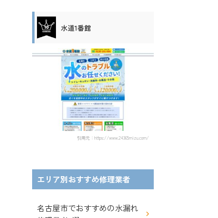
水道1番館
引用元：https://www.24365mizu.com/
エリア別おすすめ修理業者
名古屋市でおすすめの水漏れ