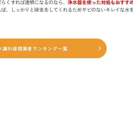
ばらくすれば透明になるのなら、
浄水器を使った対処もおすす
れば、しっかりと除去をしてくれるためサビのないキレイな水
水漏れ修理業者ランキング一覧