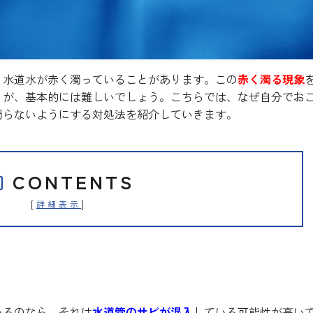
、水道水が赤く濁っていることがあります。この
赤く濁る現象
うが、基本的には難しいでしょう。こちらでは、なぜ自分でお
濁らないようにする対処法を紹介していきます。
CONTENTS
[
]
詳細表示
は手出しができない
いるのなら、それは
水道管のサビが混入
している可能性が高い