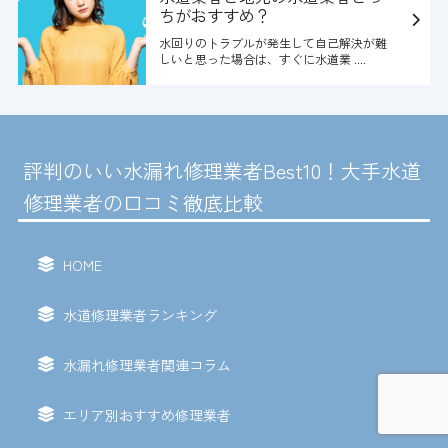
ちがおすすめ？
水回りのトラブルが発生して自己解決が難
しいと思った場合は、すぐに水道業 ....
評判のいい水漏れ修理業者Best10！大手水道
修理業者の口コミ徹底比較
HOME
水道修理業者ランキング
水漏れ修理業者関連コラム
エリア別おすすめ修理業者