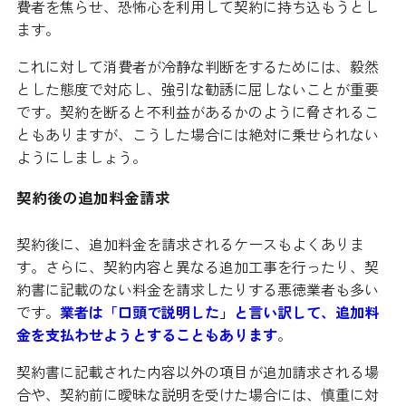
費者を焦らせ、恐怖心を利用して契約に持ち込もうとし
ます。
これに対して消費者が冷静な判断をするためには、毅然
とした態度で対応し、強引な勧誘に屈しないことが重要
です。契約を断ると不利益があるかのように脅されるこ
ともありますが、こうした場合には絶対に乗せられない
ようにしましょう。
契約後の追加料金請求
契約後に、追加料金を請求されるケースもよくありま
す。さらに、契約内容と異なる追加工事を行ったり、契
約書に記載のない料金を請求したりする悪徳業者も多い
です。
業者は「口頭で説明した」と言い訳して、追加料
金を支払わせようとすることもあります
。
契約書に記載された内容以外の項目が追加請求される場
合や、契約前に曖昧な説明を受けた場合には、慎重に対