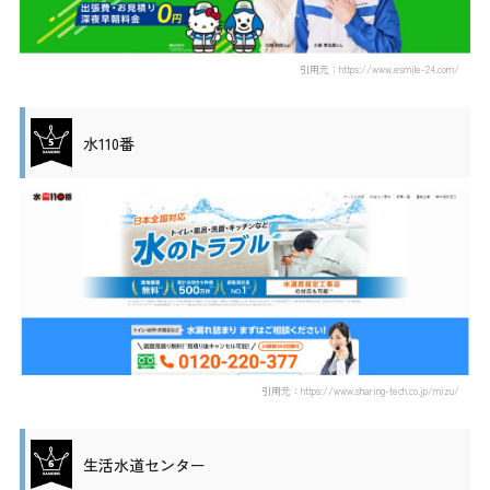
引用元：https://www.esmile-24.com/
水110番
引用元：https://www.sharing-tech.co.jp/mizu/
生活水道センター