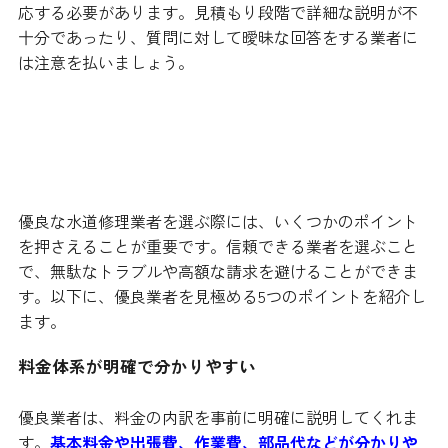
応する必要があります。見積もり段階で詳細な説明が不
十分であったり、質問に対して曖昧な回答をする業者に
は注意を払いましょう。
優良な水道修理会社を見極めるポ
イント
優良な水道修理業者を選ぶ際には、いくつかのポイント
を押さえることが重要です。信頼できる業者を選ぶこと
で、無駄なトラブルや高額な請求を避けることができま
す。以下に、優良業者を見極める5つのポイントを紹介し
ます。
料金体系が明確で分かりやすい
優良業者は、料金の内訳を事前に明確に説明してくれま
す。
基本料金や出張費、作業費、部品代などが分かりや