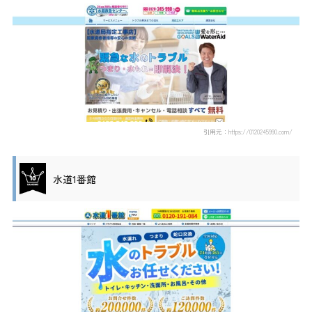
引用元：https://0120245990.com/
水道1番館