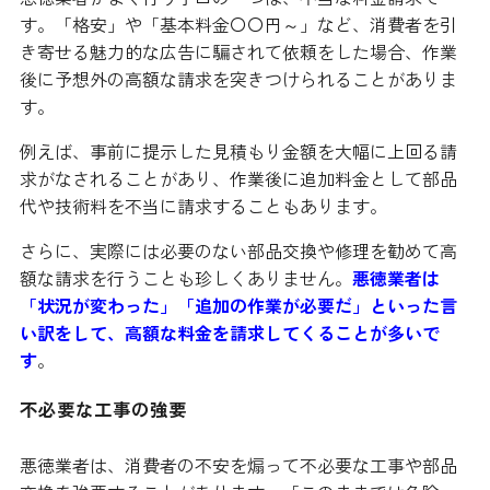
す。「格安」や「基本料金〇〇円～」など、消費者を引
き寄せる魅力的な広告に騙されて依頼をした場合、作業
後に予想外の高額な請求を突きつけられることがありま
す。
例えば、事前に提示した見積もり金額を大幅に上回る請
求がなされることがあり、作業後に追加料金として部品
代や技術料を不当に請求することもあります。
さらに、実際には必要のない部品交換や修理を勧めて高
額な請求を行うことも珍しくありません。
悪徳業者は
「状況が変わった」「追加の作業が必要だ」といった言
い訳をして、高額な料金を請求してくることが多いで
す
。
不必要な工事の強要
悪徳業者は、消費者の不安を煽って不必要な工事や部品