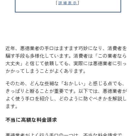
[
]
詳細表示
ぼったくり水道修理業者の手口
近年、悪徳業者の手口はますます巧妙になり、消費者を
騙す手段も多様化しています。消費者は「この業者なら
大丈夫」と信じて依頼しても、実際には悪徳業者に引っ
かかってしまうことがよくあります。
そのため、どんな些細な「おかしい」と感じる点でも、
きっぱりと断ることが重要です。以下では、悪徳業者が
よく使う手口を紹介し、どのように防ぐべきかを解説し
ます。
不当に高額な料金請求
悪徳業者がよく行う手口の一つは、不当な料金請求で