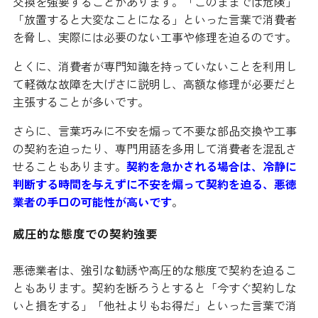
交換を強要することがあります。「このままでは危険」
「放置すると大変なことになる」といった言葉で消費者
を脅し、実際には必要のない工事や修理を迫るのです。
とくに、消費者が専門知識を持っていないことを利用し
て軽微な故障を大げさに説明し、高額な修理が必要だと
主張することが多いです。
さらに、言葉巧みに不安を煽って不要な部品交換や工事
の契約を迫ったり、専門用語を多用して消費者を混乱さ
せることもあります。
契約を急かされる場合は、冷静に
判断する時間を与えずに不安を煽って契約を迫る、悪徳
業者の手口の可能性が高いです
。
威圧的な態度での契約強要
悪徳業者は、強引な勧誘や高圧的な態度で契約を迫るこ
ともあります。契約を断ろうとすると「今すぐ契約しな
いと損をする」「他社よりもお得だ」といった言葉で消