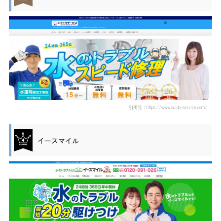
引用元：https://www.suido-service.com/
イースマイル