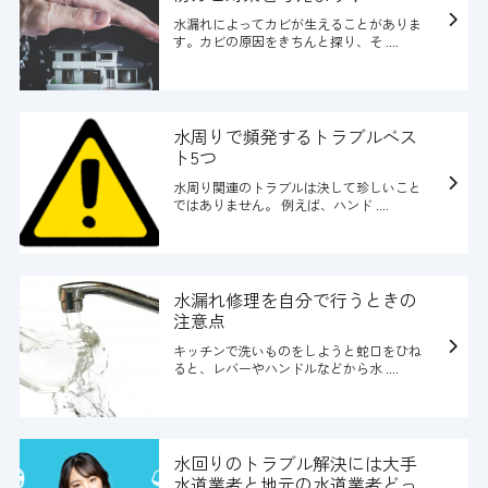
水漏れによってカビが生えることがありま
す。カビの原因をきちんと探り、そ ....
水周りで頻発するトラブルベス
ト5つ
水周り関連のトラブルは決して珍しいこと
ではありません。 例えば、ハンド ....
水漏れ修理を自分で行うときの
注意点
キッチンで洗いものをしようと蛇口をひね
ると、レバーやハンドルなどから水 ....
水回りのトラブル解決には大手
水道業者と地元の水道業者どっ