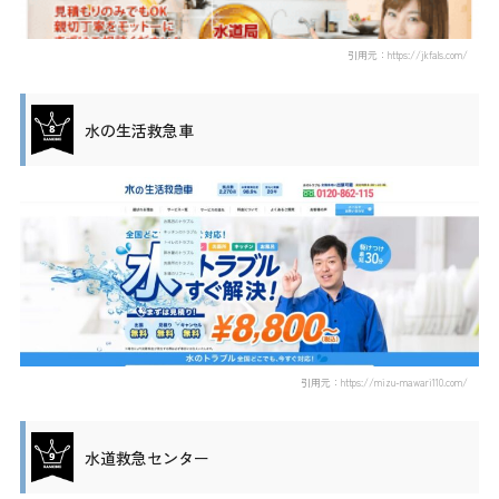
引用元：https://jkfals.com/
水の生活救急車
引用元：https://mizu-mawari110.com/
水道救急センター