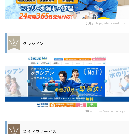
引用元：https://clearlife-net.com/
クラシアン
引用元：https://www.qracian.co.jp/
スイドウサービス