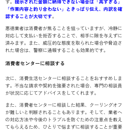
す。
提示された金額に納得できない場合は「高すぎる」
「作業内容と釣り合わない」ときっぱり伝え、内訳を確
認することが大切です
。
悪徳業者は消費者が焦ることを狙っていますが、冷静に
対応して支払いを拒否することで、相手に隙を与えずに
済みます。また、威圧的な態度を取られた場合や脅迫さ
れた場合は、警察に通報することも効果的です。
消費者センターに相談する
次に、消費生活センターに相談することをおすすめしま
す。不当な請求や契約を強要された場合、専門の相談員
が状況に応じてアドバイスをしてくれます。
また、消費者センターに相談した結果、クーリングオフ
が難しいと判断されることもあります。そして、業者へ
の対応方法や今後のトラブルを防ぐための注意点を教え
てもらえるため、ひとりで悩まずに相談することが重要