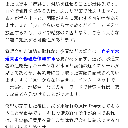
または貸主に連絡し、対処を任せることが最優先です。
自分で修理を試みるのは、あまり得策ではありません。
素人が手を出すと、問題がさらに悪化する可能性があり
ます。また「少しぐらいならすぐ乾くだろう」と考えて
放置するのも、カビや結露の原因となり、さらに大きな
問題に発展する可能性があります。
管理会社と連絡が取れない夜間などの場合は、
自分で水
道業者へ修理を依頼する
必要があります。通常、水道業
者の連絡先はキッチンなど水回り設備の近くにシールが
貼ってあるか、契約時に受け取った書類に記載されてい
ます。すぐに見つからない場合は、インターネットで
「水漏れ 地域名」などのキーワードで検索すれば、適
切な業者を見つけることができます。
修理が完了した後は、必ず水漏れの原因を特定してもら
うことが重要です。もし設備の経年劣化が原因であれ
ば、その修理費用を貸主または管理会社に請求できる可
能性があるためです。