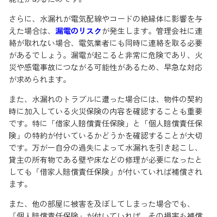
さらに、水漏れが電気配線やコードの絶縁体に影響を与
えた場合は、
漏電のリスク
が発生します。管理会社に連
絡が取れない場合、電気業者にも同時に連絡を取る必要
があるでしょう。漏電が起こると非常に危険であり、火
災や感電事故につながる可能性があるため、早急な対応
が求められます。
また、水漏れのトラブルに遭った場合には、物件の契約
時に加入している火災保険の内容を確認することも重要
です。特に「借家人賠償責任保険」と「個人賠償責任保
険」の特約が付いているかどうかを確認することが大切
です。万が一自分の過失によって水漏れを引き起こし、
貸主の所有物である壁や床などの修理が必要になったと
しても「借家人賠償責任保険」が付いていれば補償され
ます。
また、他の部屋に被害を及ぼしてしまった場合でも、
「個人賠償責任保険」が付いていれば、その損害も補償