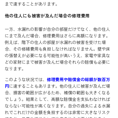
まで達することがあります。
他の住人にも被害が及んだ場合の修理費用
一方、水漏れの影響が自分の部屋だけでなく、他の住人
にまで及んだ場合、修理費用はさらに高額になります。
例えば、階下の住人の部屋が水漏れの被害を受けた場
合、その修繕費用も負担しなければなりません。壁や床
の張替えが必要になる可能性が高いうえ、家電や家具な
どの家財にまで被害が及んだ場合それらの賠償も必要に
なります。
このような状況では、
修理費用や賠償金の総額が数百万
円
に達することもあります。他の住人に被害が及んだ場
合、損害の範囲が広がるため、補償の範囲も大きくなる
でしょう。結果として、高額な賠償金を支払わなければ
ならない可能性が高くなります。自分の過失による水漏
れでこれだけの金額を負担するのは非常に大きなリスク