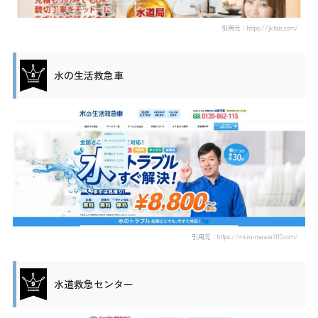
引用元：https://jkfals.com/
水の生活救急車
引用元：https://mizu-mawari110.com/
水道救急センター