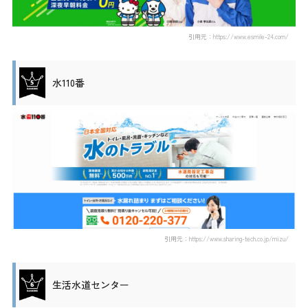
引用元：https://www.esmile-24.com/
水110番
引用元：https://www.sharing-tech.co.jp/mizu/
生活水道センター