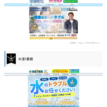
引用元：https://0120245990.com/
水道1番館