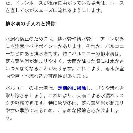
た、ドレンホースが極端に曲がっている場合は、ホース
を直して水がスムーズに流れるようにします。
排水溝の手入れと掃除
水漏れ防止のためには、排水管や給水管、エアコン以外
にも注意すべきポイントがあります。それが、バルコニ
ーなどにある排水溝です。特にバルコニーの排水溝は、
落ち葉や泥が溜まりやすく、大雨が降った際に排水が追
いつかなくなることがあります。これにより、雨水が室
内や階下へ流れ込む可能性があります。
バルコニーの排水溝は、
定期的に掃除
し、ゴミや汚れを
取り除きましょう。これにより、大雨による水漏れリス
クを軽減できます。特に秋や冬は、落ち葉や泥が溜まり
やすい季節であるため、こまめな掃除を心がけましょ
う。