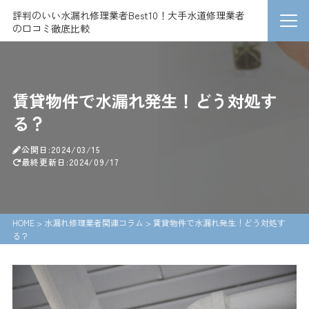
評判のいい水漏れ修理業者Best10！大手水道修理業者
の口コミ徹底比較
賃貸物件で水漏れ発生！どう対処す
る？
公開日:2024/03/15
最終更新日:2024/09/17
HOME
>
水漏れ修理業者関連コラム
>
賃貸物件で水漏れ発生！どう対処す
る？