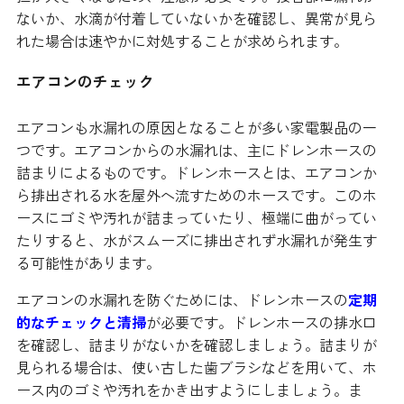
ないか、水滴が付着していないかを確認し、異常が見ら
れた場合は速やかに対処することが求められます。
エアコンのチェック
エアコンも水漏れの原因となることが多い家電製品の一
つです。エアコンからの水漏れは、主にドレンホースの
詰まりによるものです。ドレンホースとは、エアコンか
ら排出される水を屋外へ流すためのホースです。このホ
ースにゴミや汚れが詰まっていたり、極端に曲がってい
たりすると、水がスムーズに排出されず水漏れが発生す
る可能性があります。
エアコンの水漏れを防ぐためには、ドレンホースの
定期
的なチェックと清掃
が必要です。ドレンホースの排水口
を確認し、詰まりがないかを確認しましょう。詰まりが
見られる場合は、使い古した歯ブラシなどを用いて、ホ
ース内のゴミや汚れをかき出すようにしましょう。ま