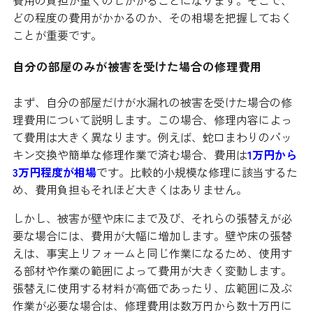
どの程度の費用がかかるのか、その相場を把握しておく
ことが重要です。
自分の部屋のみが被害を受けた場合の修理費用
まず、自分の部屋だけが水漏れの被害を受けた場合の修
理費用について説明します。この場合、修理内容によっ
て費用は大きく異なります。例えば、蛇口まわりのパッ
キン交換や簡単な修理作業で済む場合、費用は
1万円から
3万円程度が相場
です。比較的小規模な修理に該当するた
め、費用負担もそれほど大きくはありません。
しかし、被害が壁や床にまで及び、それらの張替えが必
要な場合には、費用が大幅に増加します。壁や床の張替
えは、事実上リフォームと同じ作業になるため、使用す
る部材や作業の範囲によって費用が大きく変動します。
張替えに使用する材料が高価であったり、広範囲に及ぶ
作業が必要な場合は、修理費用は数万円から数十万円に