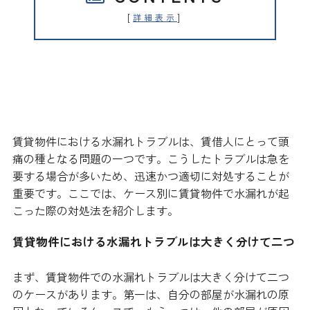
[
]
詳細表示
ケース別に見る賃貸物件における
水漏れの対処法
賃貸物件における水漏れトラブルは、賃借人にとって頭
痛の種となる問題の一つです。こうしたトラブルは急を
要する場合が多いため、迅速かつ適切に対処することが
重要です。ここでは、ケース別に賃貸物件で水漏れが起
こった際の対処法を紹介します。
賃貸物件における水漏れトラブルは大きく分けて二つ
まず、賃貸物件での水漏れトラブルは大きく分けて二つ
のケースがあります。第一は、自分の部屋が水漏れの原