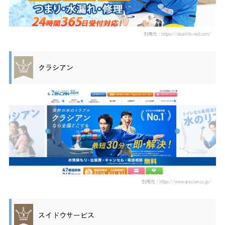
引用元：https://clearlife-net.com/
クラシアン
引用元：https://www.qracian.co.jp/
スイドウサービス