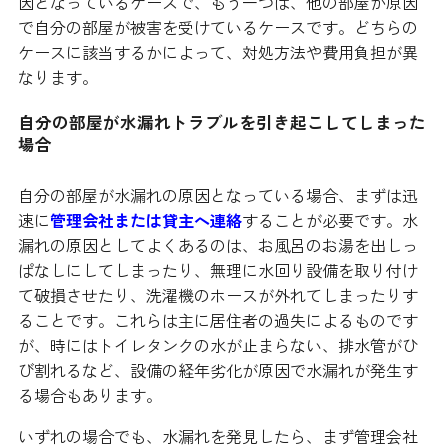
因となっているケースで、もう一つは、他の部屋が原因
で自分の部屋が被害を受けているケースです。どちらの
ケースに該当するかによって、対処方法や費用負担が異
なります。
自分の部屋が水漏れトラブルを引き起こしてしまった
場合
自分の部屋が水漏れの原因となっている場合、まずは迅
速に
管理会社または貸主へ連絡
することが必要です。水
漏れの原因としてよくあるのは、お風呂のお湯を出しっ
ぱなしにしてしまったり、無理に水回り設備を取り付け
て破損させたり、洗濯機のホースが外れてしまったりす
ることです。これらは主に居住者の過失によるものです
が、時にはトイレタンクの水が止まらない、排水管がひ
び割れるなど、設備の経年劣化が原因で水漏れが発生す
る場合もあります。
いずれの場合でも、水漏れを発見したら、まず管理会社