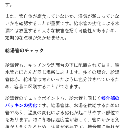
す。
また、管自体が腐食していないか、湿気が溜まっていな
いかも確認することが重要です。給水管の劣化による水
漏れは放置すると大きな被害を招く可能性があるため、
定期的な点検が欠かせません。
給湯管のチェック
給湯管も、キッチンや洗面台の下に配置されており、給
水管とほとんど同じ場所にあります。多くの場合、給湯
管は赤、給水管は青といったように色分けされているた
め、容易に区別することができます。
給湯管のチェックポイントも、給水管と同じく
接合部の
パッキンの劣化
です。給湯管は、お湯を供給するための
管であり、温度の変化による劣化が起こりやすい部位で
もあります。特に冬場は温度差が激しく、管にかかる負
担が大きくなるため、注意が必要です。接合部に漏れが