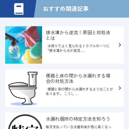
おすすめ関連記事
排水溝から逆流！原因と対処法
とは
水周りでよく見られるトラブルの一つに
「排水溝から水が逆流 ....
便器と床の間から水漏れする場
合の対処方法
便器と床の間から水漏れするようなことが
あります。 こうし ....
水漏れ個所の特定方法を知ろう
毎月支払っている水道料金が急に高くなっ