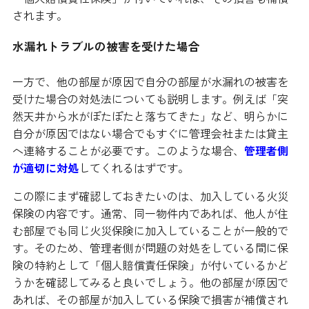
されます。
水漏れトラブルの被害を受けた場合
一方で、他の部屋が原因で自分の部屋が水漏れの被害を
受けた場合の対処法についても説明します。例えば「突
然天井から水がぽたぽたと落ちてきた」など、明らかに
自分が原因ではない場合でもすぐに管理会社または貸主
へ連絡することが必要です。このような場合、
管理者側
が適切に対処
してくれるはずです。
この際にまず確認しておきたいのは、加入している火災
保険の内容です。通常、同一物件内であれば、他人が住
む部屋でも同じ火災保険に加入していることが一般的で
す。そのため、管理者側が問題の対処をしている間に保
険の特約として「個人賠償責任保険」が付いているかど
うかを確認してみると良いでしょう。他の部屋が原因で
あれば、その部屋が加入している保険で損害が補償され