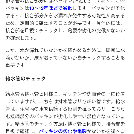
排水管の接合部分にはパッキンが使用されており、この
パッキンは
10〜15年ほどで劣化
します。パッキンが劣化
すると、接合部分から水漏れが発生する可能性が高まる
ため、定期的に確認することが必要です。具体的には、
接合部を目視でチェックし、亀裂や劣化の兆候がないか
を確認します。
また、水が漏れていないかを確かめるために、周囲に水
滴がないか、床が湿っていないかをチェックすることも
重要です。
給水管のチェック
給水管も排水管と同様に、キッチンや洗面台の下に位置
していますが、こちらは排水管よりも細い管です。給水
管は、住居内の水を供給する役割を担っており、こちら
も接続部分のパッキンが劣化しやすい部位となっていま
す。給水管のチェック方法は排水管と同様で、接合部を
目視で確認し、
パッキンの劣化や亀裂
がないかを調べま