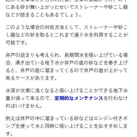
にある砂が舞い上がったせいでストレーナーや砂こし器
などが詰まることもあるでしょう。
このような場合の対処方法として、ストレーナーや砂こ
し器などの砂を取るとこれまで通り水を利用することが
可能です。
井戸の詰まりも考えられ、長期間水を吸い上げている場
合、湧き出ている地下水が井戸の底の砂などを巻き上げ
ると、井戸の底に溜まってくるので井戸の面が上がって
来るケースがあります。
水深が次第に浅くなると吸い上げることができる地下水
量が減って来るので、
定期的なメンテナンス
を行わなけ
ればいけません。
例えば井戸の中に溜まっている砂などはエンジン付きポ
ンプを使って水と同時に吸い上げることをおすすめしま
す。