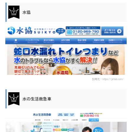
水協
引用元：https://jkfals.com/
水の生活救急車