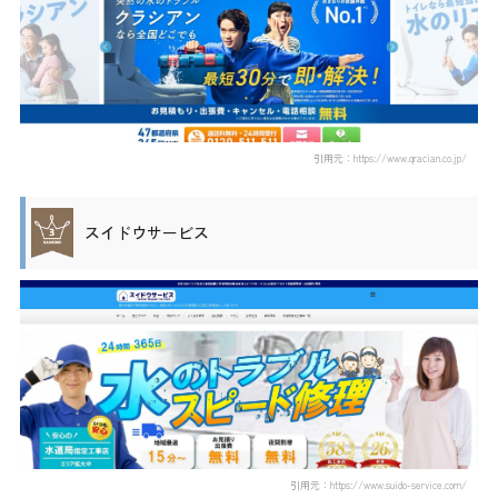
引用元：https://www.qracian.co.jp/
スイドウサービス
引用元：https://www.suido-service.com/