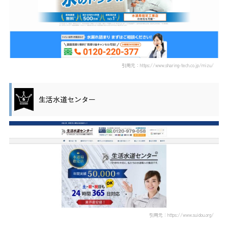
引用元：https://www.sharing-tech.co.jp/mizu/
生活水道センター
引用元：https://www.suidou.org/