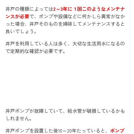
井戸の種類によっては
2～3年に１回このようなメンテナ
ンスが必要
で、ポンプや設備などに何かしら異常がなか
った場合、井戸そのものを掃除してメンテナンスすると
良いでしょう。
井戸を利用している人は多く、大切な生活用水になるの
で定期的な確認が必要です。
配管に小さな穴が空いているかも
しれません
井戸ポンプが故障していて、給水管が破損しているかも
しれません。
井戸ポンプを設置した後10～20年たっていると、
ポンプ