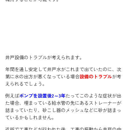
井戸の定期的なメンテナンスが必
要です
井戸設備のトラブルが考えられます。
年間を通し安定して井戸水がこれまで出ていたのに、次
第に水の出方が悪くなっている場合
設備のトラブル
が考
えられるでしょう。
例えば
ポンプを設置後2～3年
たってこのような症状が出
た場合、埋まっている給水管の先にあるストレーナーが
詰まっていたり、砂こし器のメッシュなどに砂が詰まっ
ているかもしれません。
近所で工事などが行われた後、工事の振動から井戸の中