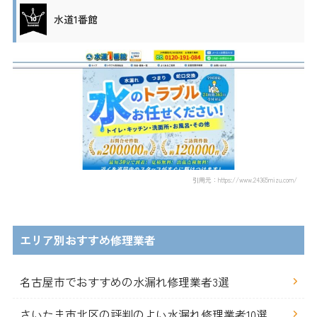
水道1番館
引用元：https://www.24365mizu.com/
エリア別おすすめ修理業者
名古屋市でおすすめの水漏れ修理業者3選
さいたま市北区の評判のよい水漏れ修理業者10選