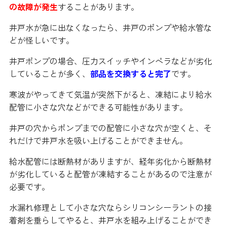
の故障が発生
することがあります。
井戸水が急に出なくなったら、井戸のポンプや給水管な
どが怪しいです。
井戸ポンプの場合、圧力スイッチやインペラなどが劣化
していることが多く、
部品を交換すると完了
です。
寒波がやってきて気温が突然下がると、凍結により給水
配管に小さな穴などができる可能性があります。
井戸の穴からポンプまでの配管に小さな穴が空くと、そ
れだけで井戸水を吸い上げることができません。
給水配管には断熱材がありますが、経年劣化から断熱材
が劣化していると配管が凍結することがあるので注意が
必要です。
水漏れ修理として小さな穴ならシリコンシーラントの接
着剤を垂らしてやると、井戸水を組み上げることができ