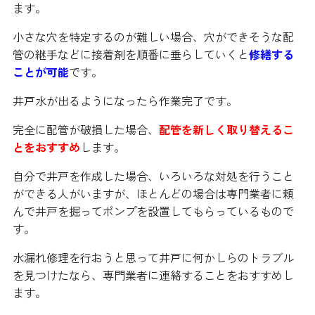
ます。
小さな穴を特定するのが難しい場合、穴ができそうな配
管の継手などに接着剤を順番に垂らしていくと
修繕する
ことが可能
です。
井戸水が出るようになったら作業完了です。
完全に配管が破損した場合、
配管を新しく取り替えるこ
とをおすすめ
します。
自分で井戸を作成した場合、いろいろな対処を行うこと
ができる人がいますが、ほとんどの場合は専門業者に頼
んで井戸を掘ってポンプを設置してもらっているもので
す。
水漏れ修理を行おうと思って井戸に何かしらのトラブル
を見つけたなら、専門業者に連絡することをおすすめし
ます。