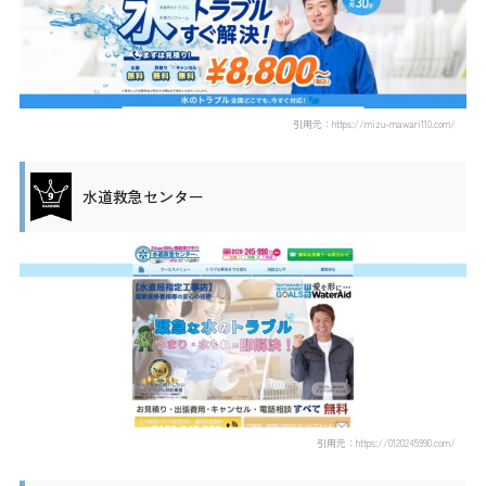
引用元：https://mizu-mawari110.com/
水道救急センター
引用元：https://0120245990.com/