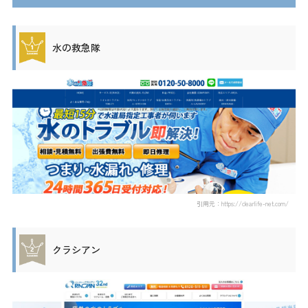
水の救急隊
引用元：https://clearlife-net.com/
クラシアン