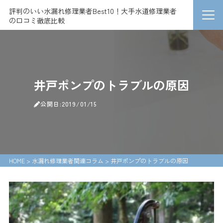
評判のいい水漏れ修理業者Best10！大手水道修理業者
の口コミ徹底比較
井戸ポンプのトラブルの原因
公開日:2019/01/15
HOME
>
水漏れ修理業者関連コラム
>
井戸ポンプのトラブルの原因