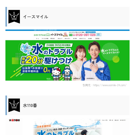
イースマイル
引用元：https://www.esmile-24.com/
水110番