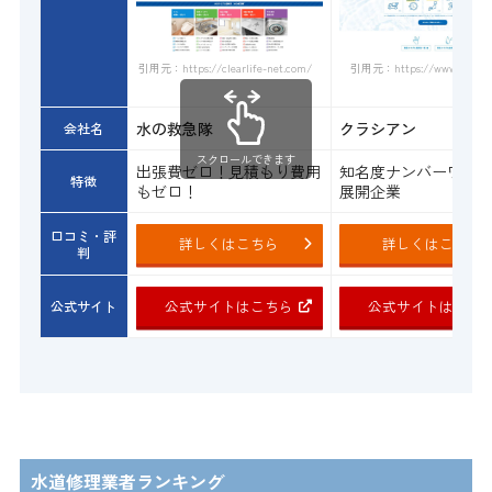
引用元：https://www.qracian.
引用元：https://clearlife-net.com/
水の救急隊
クラシアン
会社名
スクロールできます
出張費ゼロ！見積もり費用
知名度ナンバーワン
特徴
もゼロ！
展開企業
口コミ・評
詳しくはこちら
詳しくはこちら
判
公式サイトはこちら
公式サイトはこち
公式サイト
水道修理業者ランキング