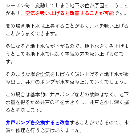
シーズン毎に変動してしまう地下水位が原因ということ
があり、
空気を吸い上げると改善することが可能
です。
夏の場合地下水は上昇することが多く、水を吸い上げる
ことがうまくできます。
冬になると地下水位が下がるので、地下水をくみ上げよ
うとしても地下水ではなく空気の方を吸い上げるので
す。
そのような場合空気をしばらく吸い上げると地下水が染
み出し、井戸のポンプが水を汲み上げていくでしょう。
この場合は基本的に井戸ポンプなどの故障はなく、地下
水量を得るため井戸の径を大きくし、井戸を少し深く掘
ると解決します。
井戸ポンプを交換すると改善
することができるので、水
漏れ修理を行う必要はありません。