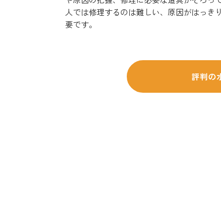
人では修理するのは難しい、原因がはっき
要です。
評判の