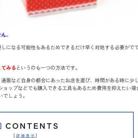
せん
。
浸しになる可能性もあるためできるだけ早く対処する必要がで
してみる
というのも一つの方法です。
ト通販など自身の都合にあったお店を選び、時間がある時に少
円ショップなどでも購入できる工具もあるため費用を抑えたい場
いでしょう。
CONTENTS
[
]
詳細表示