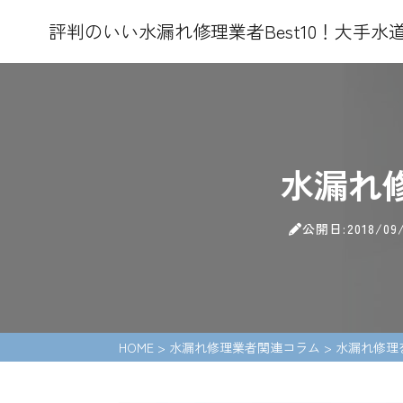
評判のいい水漏れ修理業者Best10！大手
水漏れ
公開日:2018/09
HOME
>
水漏れ修理業者関連コラム
>
水漏れ修理