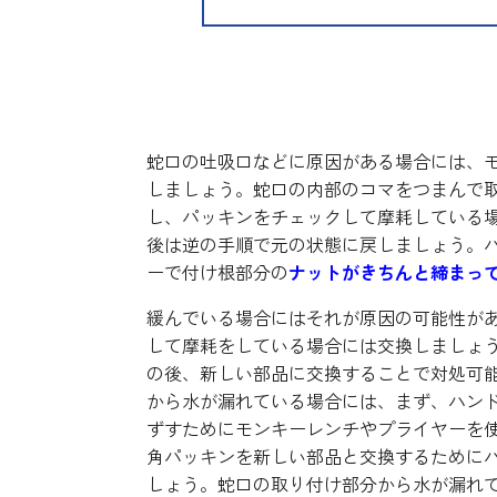
さまざまな対処法によって
蛇口の吐吸口などに原因がある場合には、
しましょう。蛇口の内部のコマをつまんで
し、パッキンをチェックして摩耗している
後は逆の手順で元の状態に戻しましょう。
ーで付け根部分の
ナットがきちんと締まっ
緩んでいる場合にはそれが原因の可能性が
して摩耗をしている場合には交換しましょ
の後、新しい部品に交換することで対処可
から水が漏れている場合には、まず、ハン
ずすためにモンキーレンチやプライヤーを
角パッキンを新しい部品と交換するために
しょう。蛇口の取り付け部分から水が漏れ