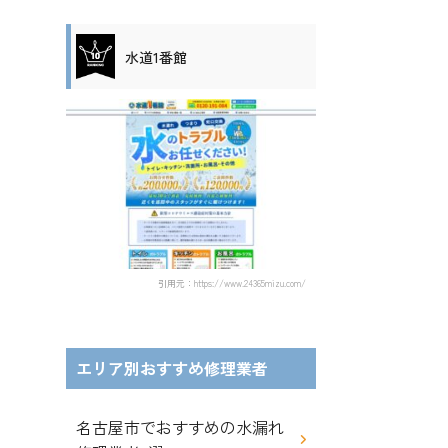
水道1番館
引用元：https://www.24365mizu.com/
エリア別おすすめ修理業者
名古屋市でおすすめの水漏れ