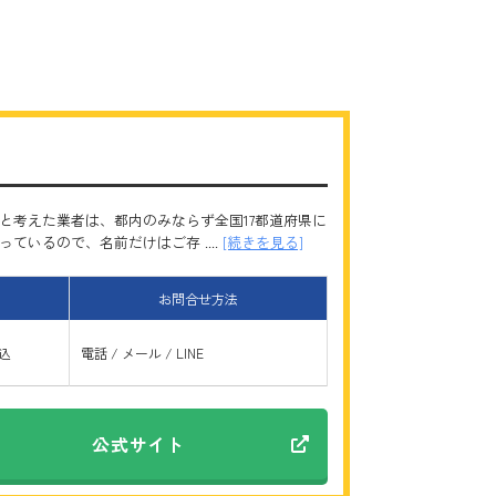
と考えた業者は、都内のみならず全国17都道府県に
いるので、名前だけはご存 ....
[続きを見る]
お問合せ方法
振込
電話 / メール / LINE
公式サイト