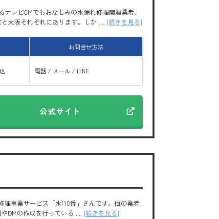
るテレビCMでもおなじみの水漏れ修理関連業者、
阪それぞれにあります。しか ....
[続きを見る]
お問合せ方法
振込
電話 / メール / LINE
公式サイト
修理事業サービス「水110番」さんです。他の業者
Mの作成を行っている ....
[続きを見る]