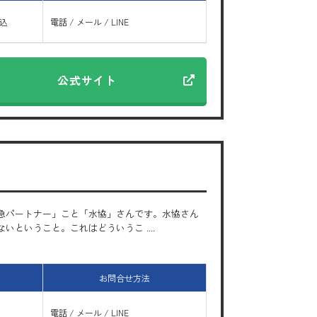
振込
電話 / メール / LINE
公式サイト
急パートナー」こと「水協」さんです。水協さん
ということ。これはどういうこ ....
お問合せ方法
電話 / メール / LINE