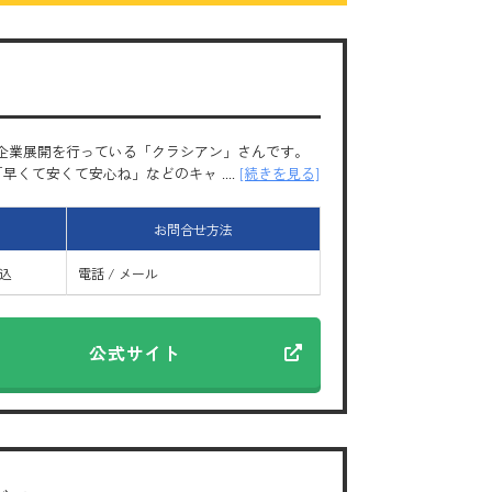
企業展開を行っている「クラシアン」さんです。
て安くて安心ね」などのキャ ....
[続きを見る]
お問合せ方法
振込
電話 / メール
公式サイト