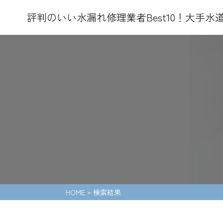
評判のいい水漏れ修理業者Best10！大手
HOME
»
検索結果