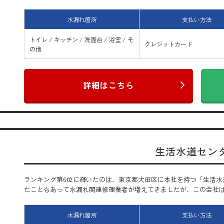
水漏れ箇所
支払い方法
トイレ / キッチン / 洗面台 / 浴室 / そ
クレジットカード
の他
詳細はこちら
生活水道セン
ランキング第6位に輝いたのは、東京都大田区に本社を持つ「生活水
たこともあって水漏れ関連修理業者が増えてきましたが、この会社はそう
水漏れ箇所
支払い方法