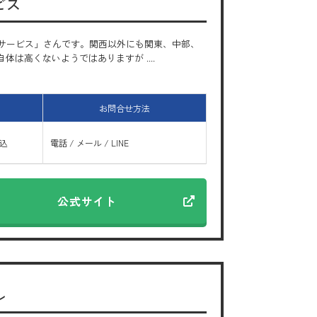
ビス
サービス」さんです。関西以外にも関東、中部、
は高くないようではありますが ....
お問合せ方法
振込
電話 / メール / LINE
公式サイト
ル