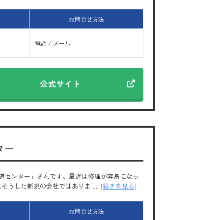
お問合せ方法
電話 / メール
公式サイト
ター
道センター」さんです。最近は修理が容易になっ
した新規の会社ではありま ....
[続きを見る]
お問合せ方法