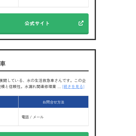
公式サイト
車
展開している、水の生活救急車さんです。この企
信頼性。水漏れ関連修理業 ....
[続きを見る]
お問合せ方法
電話 / メール