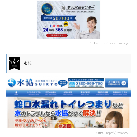
引用元：https://www.suidou.org/
水協
引用元：https://jkfals.com/