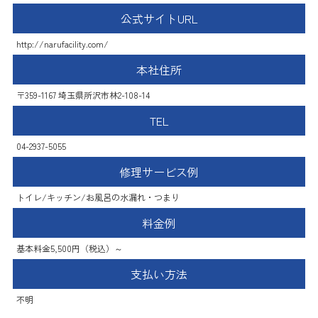
公式サイトURL
http://narufacility.com/
本社住所
〒359-1167 埼玉県所沢市林2-108-14
TEL
04-2937-5055
修理サービス例
トイレ/キッチン/お風呂の水漏れ・つまり
料金例
基本料金5,500円（税込）～
支払い方法
不明