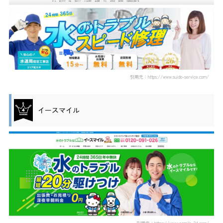
引用元：https://www.suido-service.com/
イースマイル