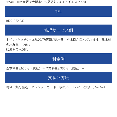
〒540-0012 大阪府大阪市中央区谷町2-4-3 アイエスビル9F
TEL
0120-882-333
修理サービス例
トイレ/キッチン/お風呂/洗面所/排水管・排水口/ポンプ/水栓柱・散水栓
の水漏れ・つまり
給湯器の水漏れ
料金例
基本料金5,500円（税込）＋作業料金3,300円（税込）～
支払い方法
現金・銀行振込・クレジットカード・後払い・モバイル決済（PayPay）
成設備株式会社