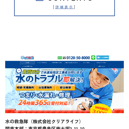
[
]
詳細表示
水の救急隊（株式会社クリアライ
フ）
水の救急隊（株式会社クリアライフ）
関東本部：東京都豊島区南大塚2-11-10