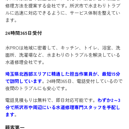
修理方法を提案する会社です。所沢市で水まわりトラブ
ルに迅速に対応できるように、サービス体制を整えてい
ます。
24時間365日受付
水PROは地域に密着して、キッチン、トイレ、浴室、洗
面所、洗濯場など、水まわりのトラブルを解決している
水道修理会社です。
埼玉県北西部エリアに精通した担当作業員が、最短15分
で訪問しています
。24時間365日、電話受付しているので
夜間のトラブルにも安心です。
電話見積もりは無料で、即日対応可能です。
わずか2～3
分で所沢市や周辺にいる水道修理専門スタッフを手配し
ます
。
顧客第一