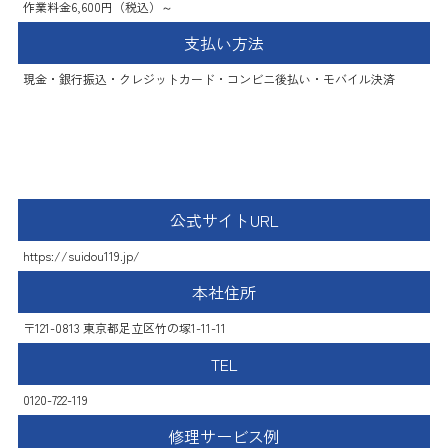
作業料金6,600円（税込）～
支払い方法
現金・銀行振込・クレジットカード・コンビニ後払い・モバイル決済
水道トラブル119番
公式サイトURL
https://suidou119.jp/
本社住所
〒121-0813 東京都足立区竹の塚1-11-11
TEL
0120-722-119
修理サービス例