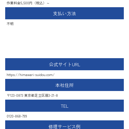
作業料金5,500円（税込）～
支払い方法
不明
ひまわり水道設備
公式サイトURL
https://himawari-suidou.com/
本社住所
〒123-0873 東京都足立区扇3-21-8
TEL
0120-868-799
修理サービス例