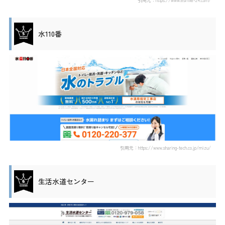
引用元：https://www.esmile-24.com/
水110番
引用元：https://www.sharing-tech.co.jp/mizu/
生活水道センター