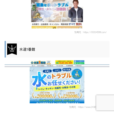
引用元：https://0120245990.com/
水道1番館
引用元：https://www.24365mizu.com/