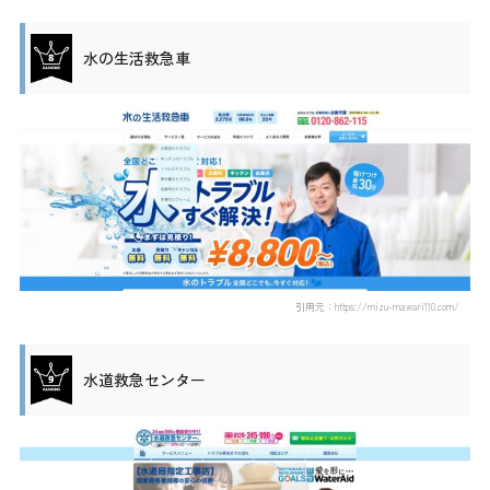
水の生活救急車
引用元：https://mizu-mawari110.com/
水道救急センター