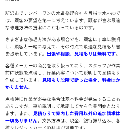
所沢市でナンバーワンの水道修理会社を目指す水PROで
は、顧客の要望を第一に考えています。顧客が喜ぶ最適
な修理方法の提案にこだわっているのです。
さまざまな修理方法がある場合でも、顧客に丁寧に説明
し、顧客と一緒に考えて、その時点で最適な見積もり書
を提示しています。
出張や相談、見積もりは無料です
。
各種メーカーの商品を取り扱っており、スタッフが作業
前に状態を点検し、作業内容について説明して見積もり
作成しています。
見積もり段階で断った場合、料金はか
かりません
。
点検時に作業が必要な場合は基本料金が発生することも
ありますが、事前説明して承諾してから作業開始となり
ます。また、
見積もりで案内した費用以外の追加請求は
一切ありません
。支払方法は、現金、銀行振り込み、各
種クレジットカードの利用が可能です。