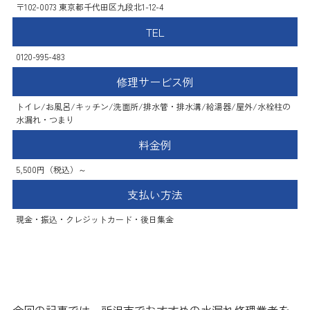
〒102-0073 東京都千代田区九段北1-12-4
TEL
0120-995-483
修理サービス例
トイレ/お風呂/キッチン/洗面所/排水管・排水溝/給湯器/屋外/水栓柱の
水漏れ・つまり
料金例
5,500円（税込）～
支払い方法
現金・振込・クレジットカード・後日集金
まとめ
今回の記事では、所沢市でおすすめの水漏れ修理業者を