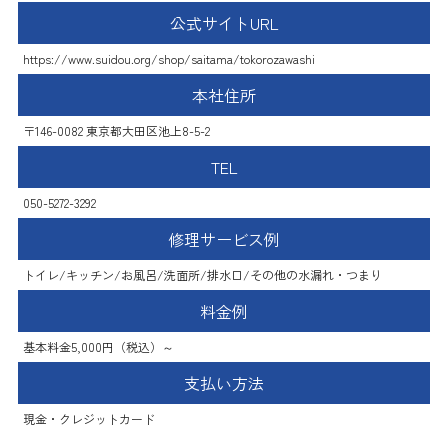
公式サイトURL
https://www.suidou.org/shop/saitama/tokorozawashi
本社住所
〒146-0082 東京都大田区池上8-5-2
TEL
050-5272-3292
修理サービス例
トイレ/キッチン/お風呂/洗面所/排水口/その他の水漏れ・つまり
料金例
基本料金5,000円（税込）～
支払い方法
現金・クレジットカード