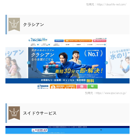
引用元：https://clearlife-net.com/
クラシアン
引用元：https://www.qracian.co.jp/
スイドウサービス