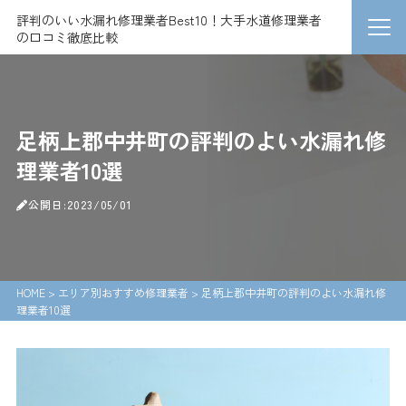
評判のいい水漏れ修理業者Best10！大手水道修理業者
の口コミ徹底比較
足柄上郡中井町の評判のよい水漏れ修
理業者10選
公開日:2023/05/01
HOME
>
エリア別おすすめ修理業者
>
足柄上郡中井町の評判のよい水漏れ修
理業者10選