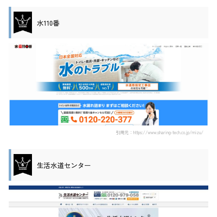
水110番
引用元：https://www.sharing-tech.co.jp/mizu/
生活水道センター