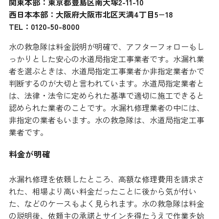
関東本部：東京都豊島区南大塚2-11-10
西日本本部：大阪府大阪市北区天満4丁目5−18
TEL：0120-50-8000
水の救急隊は料金説明が明確で、アフターフォローもし
っかりとした安心の水道局指定工事業者です。水漏れ業
者を選ぶときは、水道局指定工事業者か非指定業者かで
判断するのが大切と言われています。水道局指定業者と
は、法律・法令に定められた基準で適切に施工できると
認められた業者のことです。水漏れ修理業者の中には、
非指定の業者もいます。水の救急隊は、水道局指定工事
業者です。
料金が明確
水漏れ修理を依頼したところ、高額な修理費用を請求さ
れた、相場より高い料金だったことに後から気が付い
た、などのケースもよく見られます。水の救急隊は料金
の説明後、依頼主の承諾とサインを得たうえで作業を始