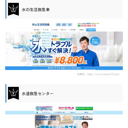
水の生活救急車
引用元：https://mizu-mawari110.com/
水道救急センター