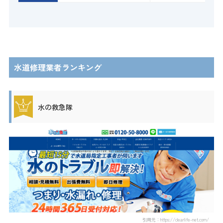
水道修理業者ランキング
水の救急隊
引用元：https://clearlife-net.com/