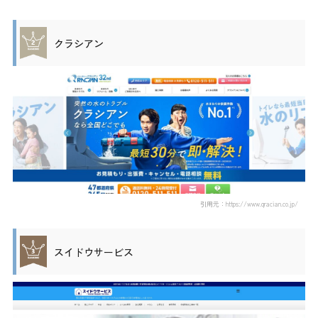
クラシアン
引用元：https://www.qracian.co.jp/
スイドウサービス