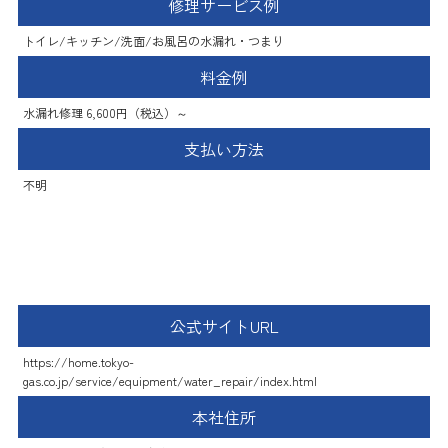
修理サービス例
トイレ/キッチン/洗面/お風呂の水漏れ・つまり
料金例
水漏れ修理 6,600円（税込）～
支払い方法
不明
東京ガス
公式サイトURL
https://home.tokyo-
gas.co.jp/service/equipment/water_repair/index.html
本社住所