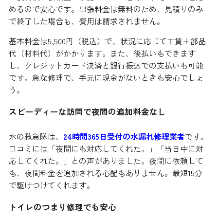
めるので安心です。出張料金は無料のため、見積りのみ
で終了した場合も、費用は請求されません。
基本料金は5,500円（税込）で、状況に応じて工賃＋部品
代（材料代）がかかります。また、後払いもできます
し、クレジットカード決済と銀行振込での支払いも可能
です。急な修理で、手元に現金がないときも安心でしょ
う。
スピーディーな訪問で夜間の追加料金なし
水の救急隊は、
24時間365日受付の水漏れ修理業者
です。
口コミには「夜間にも対応してくれた。」「当日中に対
応してくれた。」との声がありました。夜間に依頼して
も、夜間料金を追加される心配もありません。最短15分
で駆けつけてくれます。
トイレのつまり修理でも安心