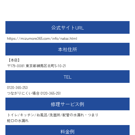
住まいる水道
公式サイトURL
https://mizumore365.com/info/nakai.html
本社住所
【本店】
〒179-0081 東京都練馬区北町5-10-21
TEL
0120-365-253
つながりにくい場合 0120-365-251
修理サービス例
トイレ/キッチン/お風呂/洗面所/配管の水漏れ・つまり
蛇口の水漏れ
料金例