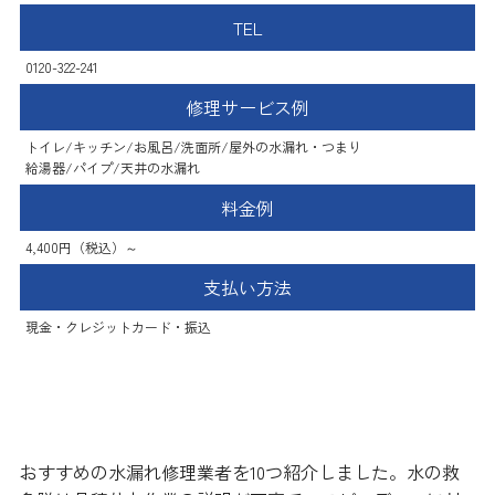
TEL
0120-322-241
修理サービス例
トイレ/キッチン/お風呂/洗面所/屋外の水漏れ・つまり
給湯器/パイプ/天井の水漏れ
料金例
4,400円（税込）～
支払い方法
現金・クレジットカード・振込
まとめ
おすすめの水漏れ修理業者を10つ紹介しました。水の救