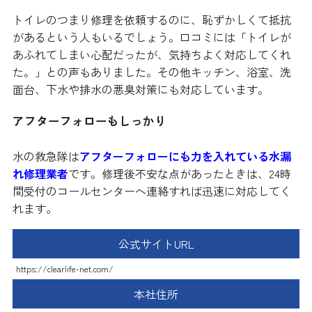
トイレのつまり修理を依頼するのに、恥ずかしくて抵抗
があるという人もいるでしょう。口コミには「トイレが
あふれてしまい心配だったが、気持ちよく対応してくれ
た。」との声もありました。その他キッチン、浴室、洗
面台、下水や排水の悪臭対策にも対応しています。
アフターフォローもしっかり
水の救急隊は
アフターフォローにも力を入れている水漏
れ修理業者
です。修理後不安な点があったときは、24時
間受付のコールセンターへ連絡すれば迅速に対応してく
れます。
公式サイトURL
https://clearlife-net.com/
本社住所