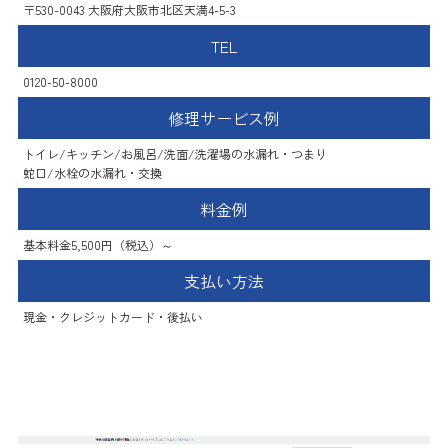
〒530-0043 大阪府大阪市北区天満4-5-3
TEL
0120-50-8000
修理サービス例
トイレ/キッチン/お風呂/洗面/洗濯場の水漏れ・つまり
蛇口/水栓の水漏れ・交換
料金例
基本料金5,500円（税込）～
支払い方法
現金・クレジットカード・後払い
水PRO