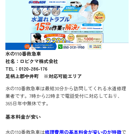
水の110番救急車
社名：ロピクマ株式会社
TEL：0120-286-176
足柄上郡中井町 ※対応可能エリア
水の110番救急車は最短30分から訪問してくれる水道修理
業者です。7時から22時まで電話受付に対応しており、
365日年中無休です。
基本料金が安い
水の110番救急車は
修理費用の基本料金が安いのが特徴
で