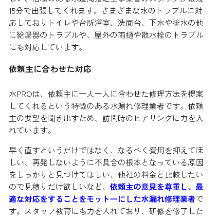
15分で出張してくれます。さまざまな水のトラブルに対
応しておりトイレや台所浴室、洗面台、下水や排水の他
に給湯器のトラブルや、屋外の雨樋や散水栓のトラブル
にも対応しています。
依頼主に合わせた対応
水PROは、依頼主に一人一人に合わせた修理方法を提案
してくれるという特徴のある水漏れ修理業者です。依頼
主の要望を聞き出すため、訪問時のヒアリングに力を入
れています。
早く直すというだけではなく、なるべく費用を抑えてほ
しい、再発しないように不具合の根本となっている原因
をしっかりと見つけてほしい、他社の料金と比較したい
ので見積りだけ欲しいなど、
依頼主の意見を尊重し、最
適な対応をすることをモットーにした水漏れ修理業者
で
す。スタッフ教育にも力を入れており、研修を修了した