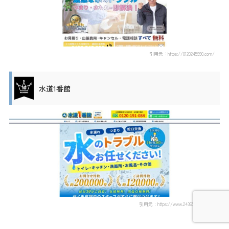
引用元：https://0120245990.com/
水道1番館
引用元：https://www.24365mizu.com/