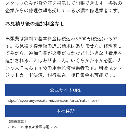
スタッフのみが身分証を掲示して出張できます。多数の
企業からの修理依頼も受けている水漏れ修理業者です。
お見積り後の追加料金なし
出張費は無料で基本料金は税込み5,500円(税込)からで
す。お見積り提示後の追加請求はありません。修理をし
てみたら、追加作業が必要だったなどといきなり費用を
追加されることはありません。いくらかかるか心配、と
いう人にもおすすめの水漏れ修理業者です。料金はクレ
ジットカード決済、銀行振込、後日集金も可能です。
公式サイトURL
https://syounanyokosuka-mizupro.com/area/nakaimachi/
本社住所
【関東本部】
〒115-0045 東京都北区赤羽1-52-1