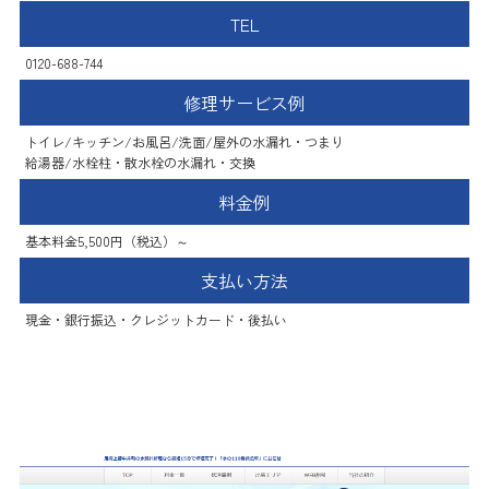
TEL
0120-688-744
修理サービス例
トイレ/キッチン/お風呂/洗面/屋外の水漏れ・つまり
給湯器/水栓柱・散水栓の水漏れ・交換
料金例
基本料金5,500円（税込）～
支払い方法
現金・銀行振込・クレジットカード・後払い
水の110番救急車