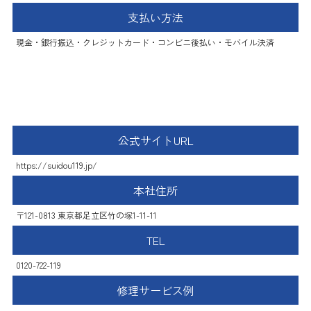
支払い方法
現金・銀行振込・クレジットカード・コンビニ後払い・モバイル決済
水道トラブル119番
公式サイトURL
https://suidou119.jp/
本社住所
〒121-0813 東京都足立区竹の塚1-11-11
TEL
0120-722-119
修理サービス例