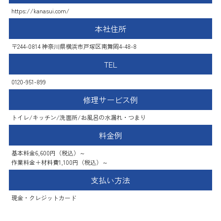
https://kanasui.com/
本社住所
〒244-0814 神奈川県横浜市戸塚区南舞岡4-48-8
TEL
0120-951-899
修理サービス例
トイレ/キッチン/洗面所/お風呂の水漏れ・つまり
料金例
基本料金6,600円（税込）～
作業料金＋材料費1,100円（税込）～
支払い方法
現金・クレジットカード