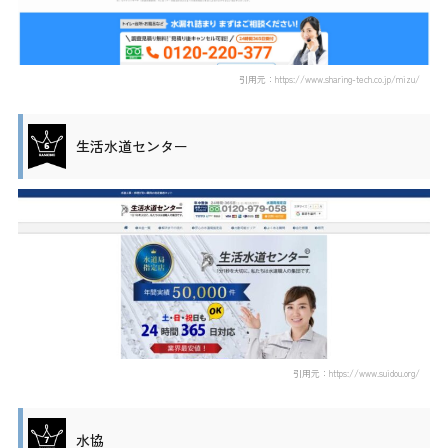
引用元：https://www.sharing-tech.co.jp/mizu/
生活水道センター
引用元：https://www.suidou.org/
水協