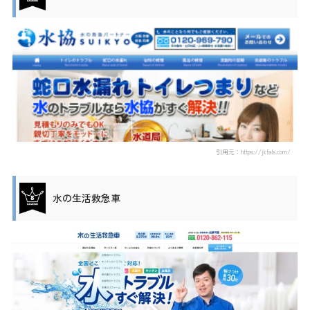
引用元：https://jkfals.com/
水の生活救急車