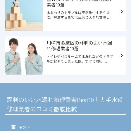
業者10選
水まわりのトラブルは突然発生するうえ
に、解決するまでは生活に大きな支障 ....
川崎市多摩区の評判のよい水漏
れ修理業者10選
トイレやバスルームで水漏れなどのトラブ
ルが起きてしまった際、すぐに対応 ....
評判のいい水漏れ修理業者Best10！大手水道
修理業者の口コミ徹底比較
HOME