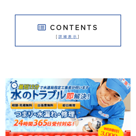
CONTENTS
[
]
詳細表示
水の救急隊