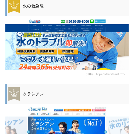
水の救急隊
引用元：https://clearlife-net.com/
クラシアン