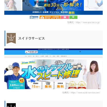
引用元：https://www.qracian.co.jp/
スイドウサービス
引用元：https://www.suido-service.com/