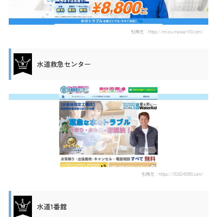
引用元：https://mizu-mawari110.com/
水道救急センター
引用元：https://0120245990.com/
水道1番館