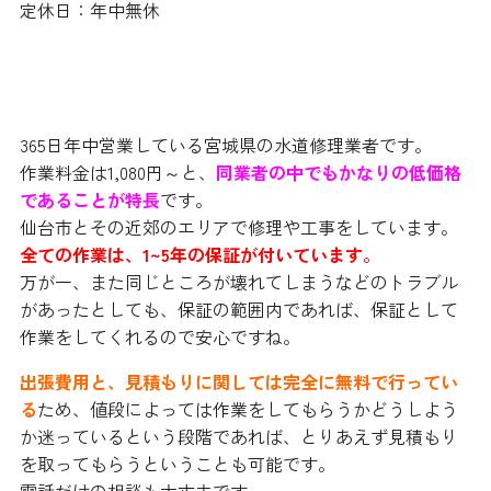
定休日：年中無休
365日年中営業している宮城県の水道修理業者です。
作業料金は1,080円～と、
同業者の中でもかなりの低価格
であることが特長
です。
仙台市とその近郊のエリアで修理や工事をしています。
全ての作業は、1~5年の保証が付いています。
万が一、また同じところが壊れてしまうなどのトラブル
があったとしても、保証の範囲内であれば、保証として
作業をしてくれるので安心ですね。
出張費用と、見積もりに関しては完全に無料で行ってい
る
ため、値段によっては作業をしてもらうかどうしよう
か迷っているという段階であれば、とりあえず見積もり
を取ってもらうということも可能です。