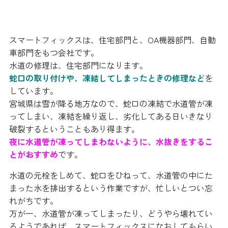
スマートフィックスは、住宅部門と、OA機器部門、自動
車部門をもつ会社です。
水道の修理は、住宅部門になります。
蛇口の取り付けや、凍結してしまったときの修理など
を
しています。
宮城県は雪が降る地方なので、蛇口の凍結で水道管が凍
ってしまい、凍結を繰り返し、劣化してある日いきなり
破裂するということもあり得ます。
夜に水道管が凍ってしまわないように、水抜きをするこ
とがおすすめ
です。
水道の元栓をしめて、蛇口をひねって、水道管の中にた
まった水を排出するという作業ですが、忙しいとつい忘
れがちです。
万が一、水道管が凍ってしまったり、どうやら壊れてい
るようであれば、スマートフィックスになおしてもらい