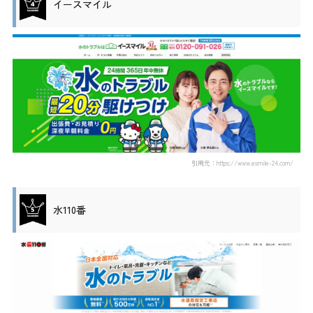
イースマイル
引用元：https://www.esmile-24.com/
水110番