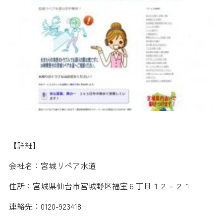
【詳細】
会社名：宮城リペア水道
住所：宮城県仙台市宮城野区福室６丁目１２－２１
連絡先：0120-923418