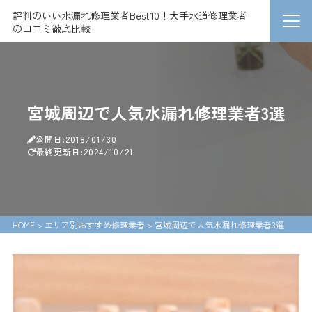
評判のいい水漏れ修理業者Best10！大手水道修理業者
の口コミ徹底比較
宮城周辺で人気水漏れ修理業者3選
公開日:2018/01/30
最終更新日:2024/10/21
HOME
>
エリア別おすすめ修理業者
>
宮城周辺で人気水漏れ修理業者3選