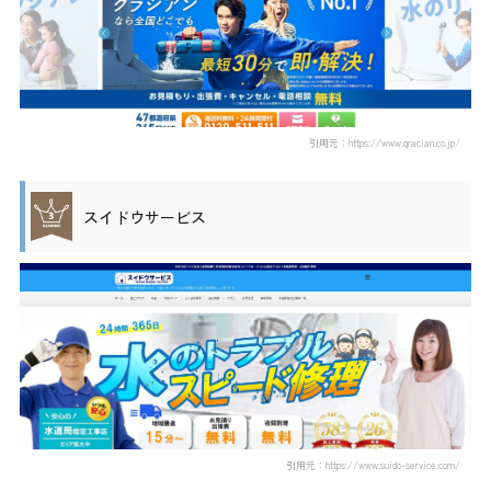
引用元：https://www.qracian.co.jp/
スイドウサービス
引用元：https://www.suido-service.com/