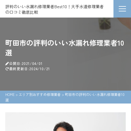
評判のいい水漏れ修理業者Best10！大手水道修理業者
の口コミ徹底比較
町田市の評判のいい水漏れ修理業者10
選
公開日:2021/04/01
最終更新日:2024/10/21
HOME
>
エリア別おすすめ修理業者
>
町田市の評判のいい水漏れ修理業者10
選