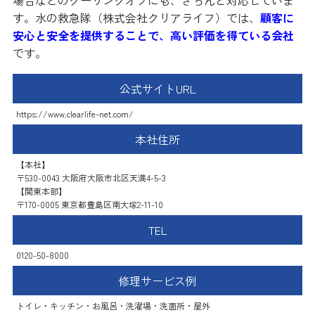
す。水の救急隊（株式会社クリアライフ）では、
顧客に
安心と安全を提供することで、高い評価を得ている会社
です。
公式サイトURL
https://www.clearlife-net.com/
本社住所
【本社】
〒530-0043 大阪府大阪市北区天満4-5-3
【関東本部】
〒170-0005 東京都豊島区南大塚2-11-10
TEL
0120-50-8000
修理サービス例
トイレ・キッチン・お風呂・洗濯場・洗面所・屋外