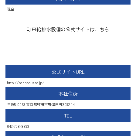
現金
町田給排水設備の公式サイトはこちら
山王設備工業株式会社
公式サイトURL
http://sannoh-s.co.jp/
本社住所
〒195-0063 東京都町田市野津田町3092-14
TEL
042-708-8893