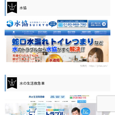
水協
引用元：https://jkfals.com/
水の生活救急車