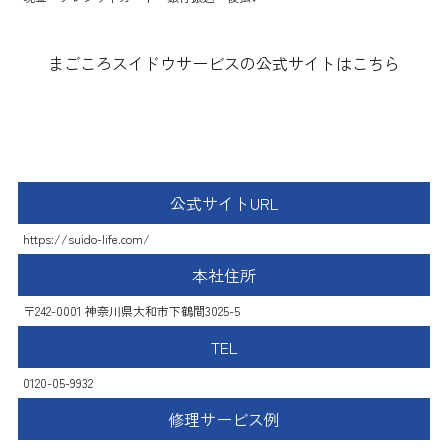
まごころスイドウサービスの公式サイトはこちら
水道ライフサービス
公式サイトURL
https://suido-life.com/
本社住所
〒242-0001 神奈川県大和市下鶴間3025-5
TEL
0120-05-9932
修理サービス例