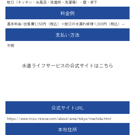
蛇口（キッチン・お風呂・洗面所・洗濯場）・壁・床下
料金例
基本料金/出張費3,150円（税込）＋蛇口の水漏れ修理 1,000円（税込）～
支払い方法
不明
水道ライフサービスの公式サイトはこちら
水のレスキュー
公式サイトURL
https://www.mizu-rescue.com/about/area/tokyo/machida.html
本社住所