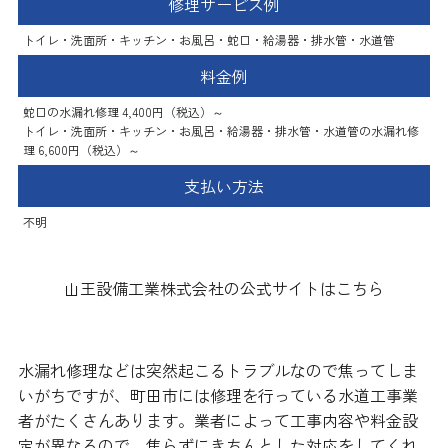
修理サービス例
トイレ・洗面所・キッチン・お風呂・蛇口・給湯器・排水管・水道管
料金例
蛇口の水漏れ修理 4,400円（税込）～
トイレ・洗面所・キッチン・お風呂・給湯器・排水管・水道管の水漏れ修
理 6,600円（税込）～
支払い方法
不明
山王設備工業株式会社の公式サイトはこちら
水漏れ修理などは突然起こるトラブルなので焦ってしま
いがちですが、町田市には修理を行っている水道工事業
者がたくさんあります。業者によって工事内容や料金設
定が異なるので、焦らずにきちんとした対応をしてくれ