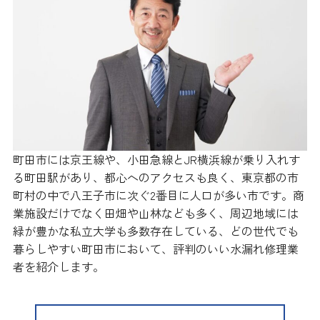
町田市には京王線や、小田急線とJR横浜線が乗り入れす
る町田駅があり、都心へのアクセスも良く、東京都の市
町村の中で八王子市に次ぐ2番目に人口が多い市です。商
業施設だけでなく田畑や山林なども多く、周辺地域には
緑が豊かな私立大学も多数存在している、どの世代でも
暮らしやすい町田市において、評判のいい水漏れ修理業
者を紹介します。