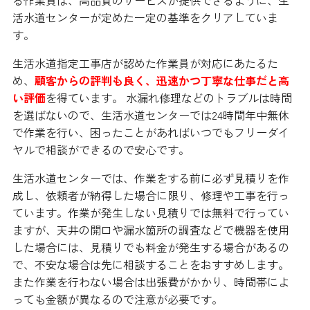
る作業員は、高品質のサービスが提供できるように、生
活水道センターが定めた一定の基準をクリアしていま
す。
生活水道指定工事店が認めた作業員が対応にあたるた
め、
顧客からの評判も良く、迅速かつ丁寧な仕事だと高
い評価
を得ています。 水漏れ修理などのトラブルは時間
を選ばないので、生活水道センターでは24時間年中無休
で作業を行い、困ったことがあればいつでもフリーダイ
ヤルで相談ができるので安心です。
生活水道センターでは、作業をする前に必ず見積りを作
成し、依頼者が納得した場合に限り、修理や工事を行っ
ています。作業が発生しない見積りでは無料で行ってい
ますが、天井の開口や漏水箇所の調査などで機器を使用
した場合には、見積りでも料金が発生する場合があるの
で、不安な場合は先に相談することをおすすめします。
また作業を行わない場合は出張費がかかり、時間帯によ
っても金額が異なるので注意が必要です。