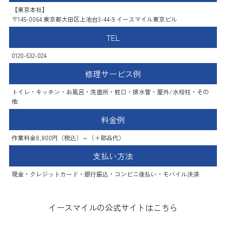
【東京本社】
〒145-0064 東京都大田区上池台3-44-9 イースマイル東京ビル
TEL
0120-532-024
修理サービス例
トイレ・キッチン・お風呂・洗面所・蛇口・排水管・屋外/水栓柱・その
他
料金例
作業料金8,800円（税込）～（＋部品代）
支払い方法
現金・クレジットカード・銀行振込・コンビニ後払い・モバイル決済
イースマイルの公式サイトはこちら