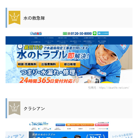
水の救急隊
引用元：https://clearlife-net.com/
クラシアン