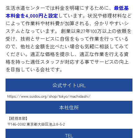
生活水道センターでは料金を明確にするために、
最低基
本料金を4,000円と設定
しています。状況や修理材料など
によって作業料や材料費が加算される、分かりやすいシ
ステムとなっています。 創業以来27年100万以上の依頼を
受け、技術とサービスに自信をもって作業を行っている
ので、他社と金額を比べたい場合も気軽に相談してみて
ください。適正な価格を提示し、適正な作業を行える資
格を持った適任スタッフが対応する事でサービスの向上
を目指している会社です。
公式サイトURL
https://www.suidou.org/shop/tokyo/machidashi/
本社住所
【統括本部】
〒146-0082 東京都大田区池上8-5-2
TEL