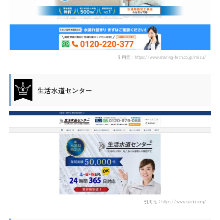
引用元：https://www.sharing-tech.co.jp/mizu/
生活水道センター
引用元：https://www.suidou.org/