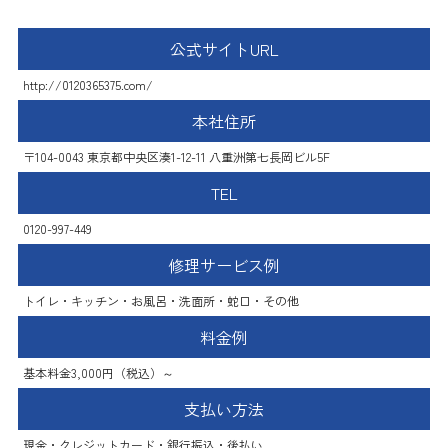
公式サイトURL
http://0120365375.com/
本社住所
〒104-0043 東京都中央区湊1-12-11 八重洲第七長岡ビル5F
TEL
0120-997-449
修理サービス例
トイレ・キッチン・お風呂・洗面所・蛇口・その他
料金例
基本料金3,000円（税込）～
支払い方法
現金・クレジットカード・銀行振込・後払い