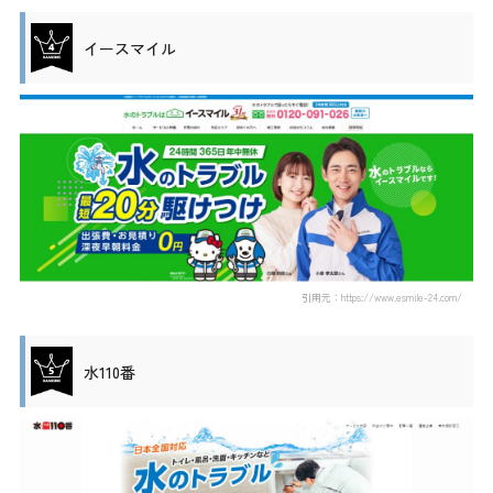
イースマイル
引用元：https://www.esmile-24.com/
水110番