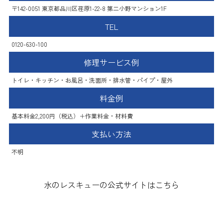
〒142-0051 東京都品川区荏原1-22-8 第二小野マンション1F
TEL
0120-630-100
修理サービス例
トイレ・キッチン・お風呂・洗面所・排水管・パイプ・屋外
料金例
基本料金2,200円（税込）＋作業料金・材料費
支払い方法
不明
水のレスキューの公式サイトはこちら