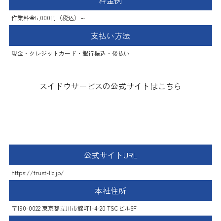
料金例
作業料金5,000円（税込）～
支払い方法
現金・クレジットカード・銀行振込・後払い
スイドウサービスの公式サイトはこちら
町の水道屋 トラスト
公式サイトURL
https://trust-llc.jp/
本社住所
〒190-0022 東京都立川市錦町1-4-20 TSCビル6F