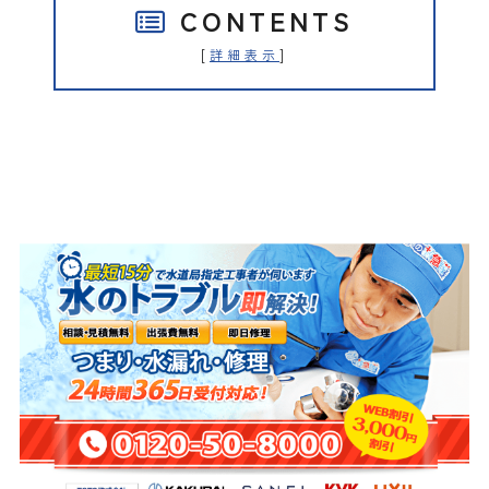
CONTENTS
[
]
詳細表示
水の救急隊（株式会社クリアライ
フ）