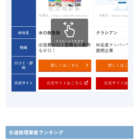
引用元：https://www.qracian.
引用元：https://clearlife-net.com/
水の救急隊
クラシアン
会社名
スクロールできます
出張費ゼロ！見積もり費用
知名度ナンバーワン
特徴
もゼロ！
展開企業
口コミ・評
詳しくはこちら
詳しくはこちら
判
公式サイトはこちら
公式サイトはこち
公式サイト
水道修理業者ランキング