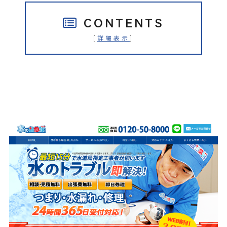
CONTENTS
[
]
詳細表示
水の救急隊（株式会社クリアライ
フ）