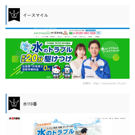
イースマイル
引用元：https://www.esmile-24.com/
水110番