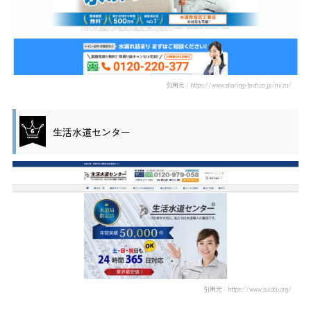
引用元：https://www.sharing-tech.co.jp/mizu/
生活水道センター
引用元：https://www.suidou.org/