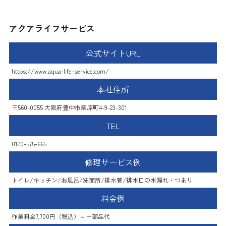
アクアライフサービス
公式サイトURL
https://www.aqua-life-service.com/
本社住所
〒560-0055 大阪府豊中市柴原町4-9-23-301
TEL
0120-575-665
修理サービス例
トイレ/キッチン/お風呂/洗面所/排水管/排水口の水漏れ・つまり
料金例
作業料金7,700円（税込）～＋部品代