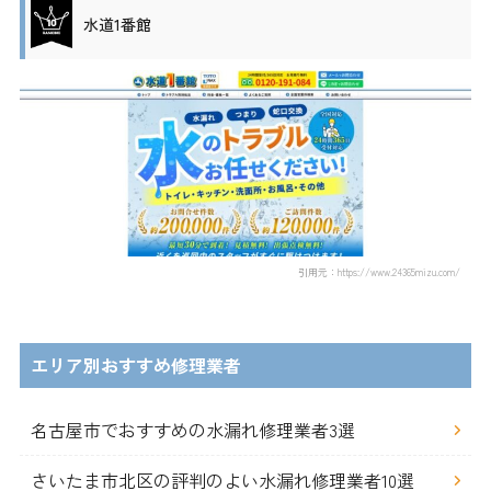
水道1番館
引用元：https://www.24365mizu.com/
エリア別おすすめ修理業者
名古屋市でおすすめの水漏れ修理業者3選
さいたま市北区の評判のよい水漏れ修理業者10選