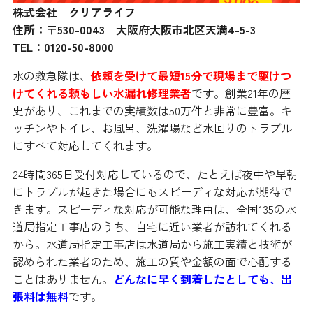
株式会社 クリアライフ
住所：〒530-0043 大阪府大阪市北区天満4-5-3
TEL：0120-50-8000
水の救急隊は、
依頼を受けて最短15分で現場まで駆けつ
けてくれる頼もしい水漏れ修理業者
です。創業21年の歴
史があり、これまでの実績数は50万件と非常に豊富。キ
ッチンやトイレ、お風呂、洗濯場など水回りのトラブル
にすべて対応してくれます。
24時間365日受付対応しているので、たとえば夜中や早朝
にトラブルが起きた場合にもスピーディな対応が期待で
きます。スピーディな対応が可能な理由は、全国135の水
道局指定工事店のうち、自宅に近い業者が訪れてくれる
から。水道局指定工事店は水道局から施工実績と技術が
認められた業者のため、施工の質や金額の面で心配する
ことはありません。
どんなに早く到着したとしても、出
張料は無料
です。