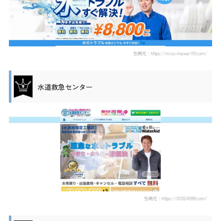
引用元：https://mizu-mawari110.com/
水道救急センター
引用元：https://0120245990.com/