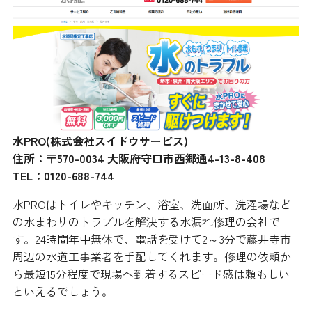
水PRO(株式会社スイドウサービス)
住所：〒570-0034 大阪府守口市西郷通4-13-8-408
TEL：0120-688-744
水PROはトイレやキッチン、浴室、洗面所、洗濯場など
の水まわりのトラブルを解決する水漏れ修理の会社で
す。24時間年中無休で、電話を受けて2～3分で藤井寺市
周辺の水道工事業者を手配してくれます。修理の依頼か
ら最短15分程度で現場へ到着するスピード感は頼もしい
といえるでしょう。