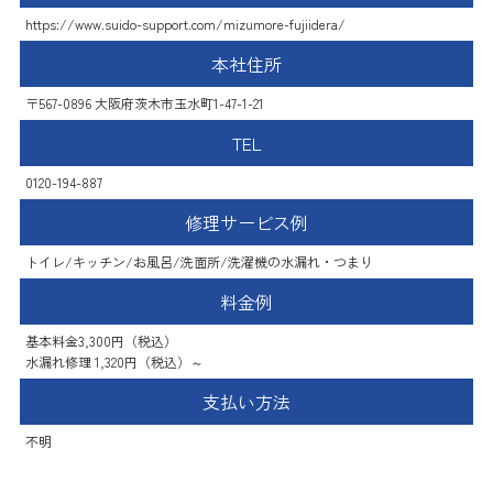
https://www.suido-support.com/mizumore-fujiidera/
本社住所
〒567-0896 大阪府茨木市玉水町1-47-1-21
TEL
0120-194-887
修理サービス例
トイレ/キッチン/お風呂/洗面所/洗濯機の水漏れ・つまり
料金例
基本料金3,300円（税込）
水漏れ修理 1,320円（税込）～
支払い方法
不明