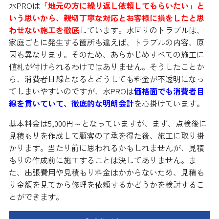
水PROは
「地元の方に繰り返し依頼してもらいたい」と
いう思いから、親切丁寧な対応とお客様に損をしたと思
わせない施工を徹底
しています。水回りのトラブルは、
家庭ごとに発生する箇所も違えば、トラブルの内容、原
因も異なります。そのため、あらかじめすべての施工に
値札が付けられるわけではありません。そうしたことか
ら、消費者目線となるとどうしても料金が不透明になっ
てしまいやすいのですが、水PROは
価格面でも消費者目
線を貫いていて、徹底的な明朗会計
を心掛けています。
基本料金は5,000円～となっていますが、まず、点検後に
見積もりを作成して顧客の了承を得た後、施工に取り掛
かります。当たり前に思われるかもしれませんが、見積
もりの作成前に施工することは決してありません。ま
た、出張費用や見積もり料金はかからないため、見積も
り金額を見てから修理を依頼するかどうかを検討するこ
とができます。