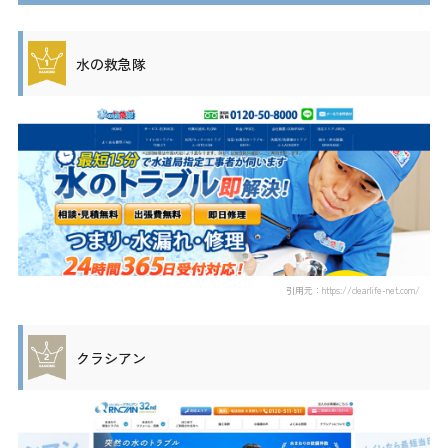
水の救急隊
引用元：https://clearlife-net.com/
クラシアン