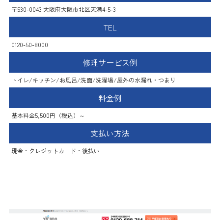
〒530-0043 大阪府大阪市北区天満4-5-3
TEL
0120-50-8000
修理サービス例
トイレ/キッチン/お風呂/洗面/洗濯場/屋外の水漏れ・つまり
料金例
基本料金5,500円（税込）～
支払い方法
現金・クレジットカード・後払い
水PRO