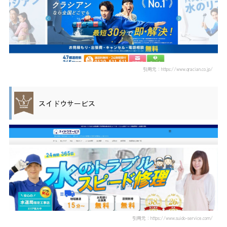
引用元：https://www.qracian.co.jp/
スイドウサービス
引用元：https://www.suido-service.com/