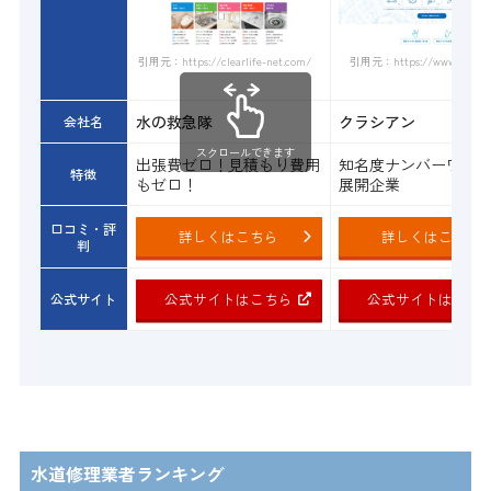
引用元：https://www.qracian.
引用元：https://clearlife-net.com/
水の救急隊
クラシアン
会社名
スクロールできます
出張費ゼロ！見積もり費用
知名度ナンバーワン
特徴
もゼロ！
展開企業
口コミ・評
詳しくはこちら
詳しくはこちら
判
公式サイトはこちら
公式サイトはこち
公式サイト
水道修理業者ランキング