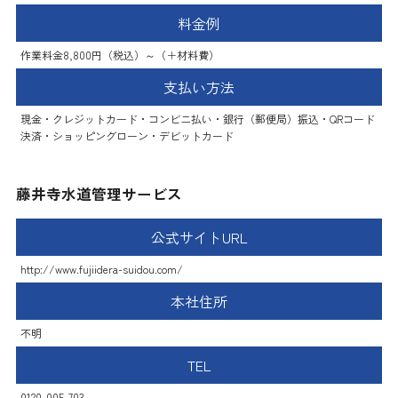
料金例
作業料金8,800円（税込）～（＋材料費）
支払い方法
現金・クレジットカード・コンビニ払い・銀行（郵便局）振込・QRコード
決済・ショッピングローン・デビットカード
藤井寺水道管理サービス
公式サイトURL
http://www.fujiidera-suidou.com/
本社住所
不明
TEL
0120-005-703