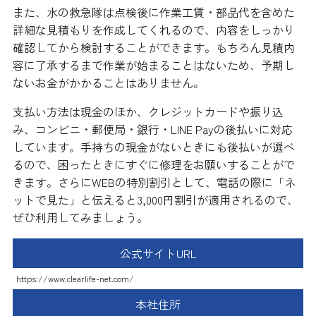
また、水の救急隊は点検後に作業工賃・部品代を含めた
詳細な見積もりを作成してくれるので、内容をしっかり
確認してから検討することができます。もちろん見積内
容に了承するまで作業が始まることはないため、予期し
ないお金がかかることはありません。
支払い方法は現金のほか、クレジットカードや振り込
み、コンビニ・郵便局・銀行・LINE Payの後払いに対応
しています。手持ちの現金がないときにも後払いが選べ
るので、困ったときにすぐに修理をお願いすることがで
きます。さらにWEBの特別割引として、電話の際に「ネ
ットで見た」と伝えると3,000円割引が適用されるので、
ぜひ利用してみましょう。
公式サイトURL
https://www.clearlife-net.com/
本社住所