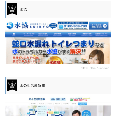
水協
引用元：https://jkfals.com/
水の生活救急車