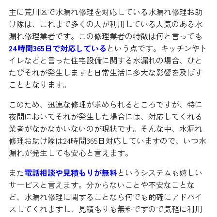
主に荒川区で水漏れ修理を対応している水漏れ修理お助
け隊は、これまで多くの人が利用している人気のある水
漏れ修理業者です。この修理業者の特徴は何と言っても
24時間365日で対応している
という点です。キッチンやト
イレなどと言った住宅設備に関する水漏れの場合、ひと
たびそれが発生しますと日常生活に多大な影響を及ぼす
こととなります。
このため、迅速な修理が求められるところですが、特に
夜間においてそれが発生した場合には、対応してくれる
業者がなかなかいないのが現状です。そんな中、水漏れ
修理お助け隊は24時間365日対応していますので、いつ水
漏れが発生しても安心と言えます。
また
電話相談や見積もりが無料
というシステムも嬉しい
サービスと言えます。分からないことや不安なことな
ど、水漏れ修理に関することなら何でも的確にアドバイ
スしてくれますし、見積もりも無料ですので気軽に利用