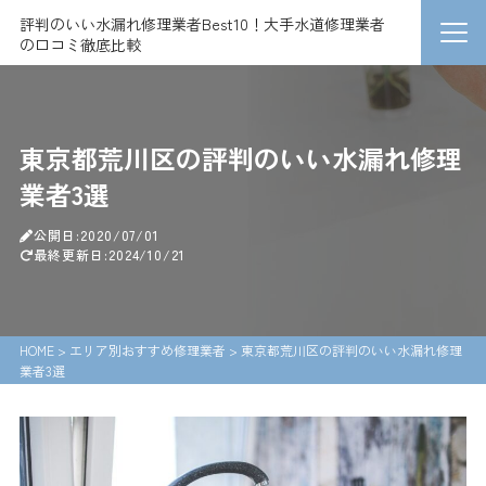
評判のいい水漏れ修理業者Best10！大手水道修理業者
の口コミ徹底比較
東京都荒川区の評判のいい水漏れ修理
業者3選
公開日:2020/07/01
最終更新日:2024/10/21
HOME
>
エリア別おすすめ修理業者
>
東京都荒川区の評判のいい水漏れ修理
業者3選