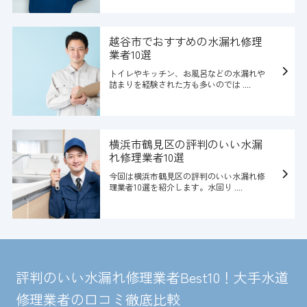
越谷市でおすすめの水漏れ修理
業者10選
トイレやキッチン、お風呂などの水漏れや
詰まりを経験された方も多いのでは ....
横浜市鶴見区の評判のいい水漏
れ修理業者10選
今回は横浜市鶴見区の評判のいい水漏れ修
理業者10選を紹介します。水回り ....
評判のいい水漏れ修理業者Best10！大手水道
修理業者の口コミ徹底比較