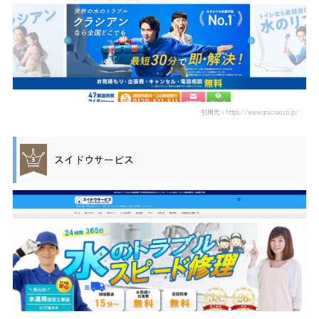
引用元：https://www.qracian.co.jp/
スイドウサービス