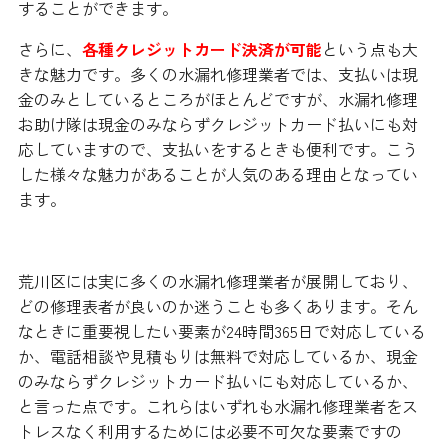
することができます。
さらに、
各種クレジットカード決済が可能
という点も大
きな魅力です。多くの水漏れ修理業者では、支払いは現
金のみとしているところがほとんどですが、水漏れ修理
お助け隊は現金のみならずクレジットカード払いにも対
応していますので、支払いをするときも便利です。こう
した様々な魅力があることが人気のある理由となってい
ます。
荒川区には実に多くの水漏れ修理業者が展開しており、
どの修理表者が良いのか迷うことも多くあります。そん
なときに重要視したい要素が24時間365日で対応している
か、電話相談や見積もりは無料で対応しているか、現金
のみならずクレジットカード払いにも対応しているか、
と言った点です。これらはいずれも水漏れ修理業者をス
トレスなく利用するためには必要不可欠な要素ですの