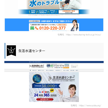
引用元：https://www.sharing-tech.co.jp/mizu/
生活水道センター
引用元：https://www.suidou.org/