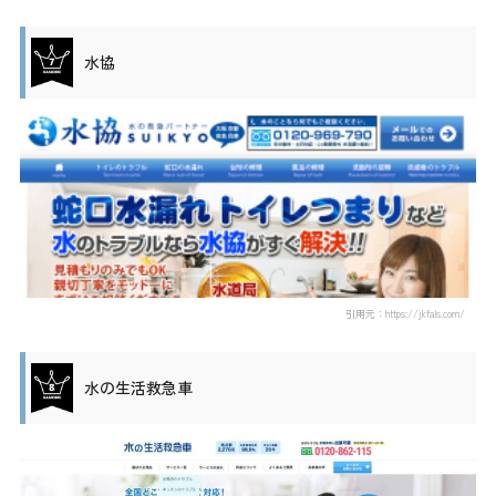
水協
引用元：https://jkfals.com/
水の生活救急車