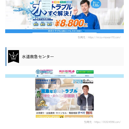
引用元：https://mizu-mawari110.com/
水道救急センター
引用元：https://0120245990.com/