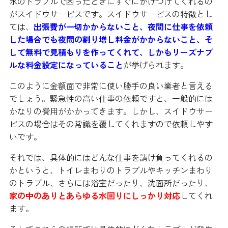
水のトラブルで困ったときにすぐにかけつけてくれるの
がスイドウサービスです。スイドウサービスの特徴とし
ては、
出張費が一切かからないこと、夜間に仕事を依頼
した場合でも夜間の割り増し料金がかからないこと、そ
して無料で見積もりを作ってくれて、しかもリーズナブ
ルな料金設定になっていること
が挙げられます。
このように金額面で非常に使い勝手の良い業者と言える
でしょう。緊急性の高い仕事の依頼ですと、一般的には
かなりの費用がかかってきます。しかし、スイドウサー
ビスの場合はその常識を覆してくれますので依頼しやす
いです。
それでは、具体的にはどんな仕事を請け負ってくれるの
かというと、トイレまわりのトラブルやキッチンまわり
のトラブル、さらには浴室だったり、洗面所だったり、
家の中のありとあらゆる水回りにしっかり対応
してくれ
ます。