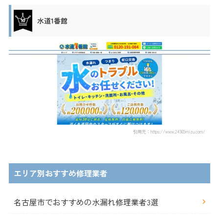
水道1番館
引用元：https://www.24365mizu.com/
エリア別おすすめ修理業者
名古屋市でおすすめの水漏れ修理業者3選