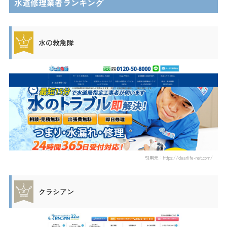
水道修理業者ランキング
水の救急隊
引用元：https://clearlife-net.com/
クラシアン