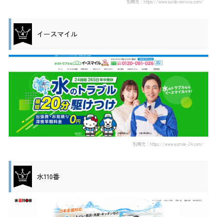
引用元：https://www.suido-service.com/
イースマイル
引用元：https://www.esmile-24.com/
水110番