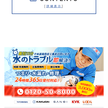
[
]
詳細表示
水の救急隊（株式会社クリアライ
フ）