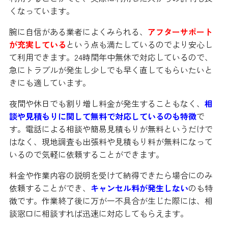
くなっています。
腕に自信がある業者によくみられる、
アフターサポート
が充実している
という点も満たしているのでより安心し
て利用できます。24時間年中無休で対応しているので、
急にトラブルが発生し少しでも早く直してもらいたいと
きにも適しています。
夜間や休日でも割り増し料金が発生することもなく、
相
談や見積もりに関して無料で対応しているのも特徴
で
す。電話による相談や簡易見積もりが無料というだけで
はなく、現地調査も出張料や見積もり料が無料になって
いるので気軽に依頼することができます。
料金や作業内容の説明を受けて納得できたら場合にのみ
依頼することができ、
キャンセル料が発生しない
のも特
徴です。作業終了後に万が一不具合が生じた際には、相
談窓口に相談すれば迅速に対応してもらえます。