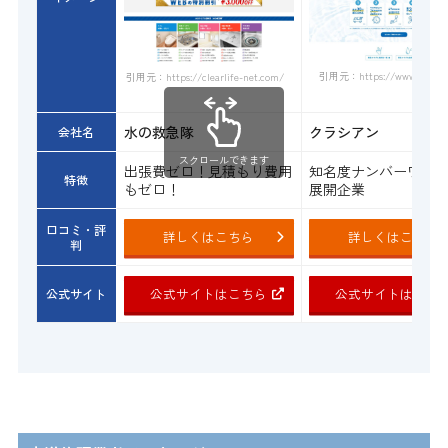
引用元：https://www.qracian.
引用元：https://clearlife-net.com/
水の救急隊
クラシアン
会社名
スクロールできます
出張費ゼロ！見積もり費用
知名度ナンバーワン
特徴
もゼロ！
展開企業
口コミ・評
詳しくはこちら
詳しくはこちら
判
公式サイトはこちら
公式サイトはこち
公式サイト